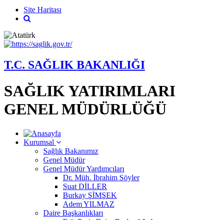
Site Haritası
T.C. SAĞLIK BAKANLIĞI
SAĞLIK YATIRIMLARI
GENEL MÜDÜRLÜĞÜ
Kurumsal
Sağlık Bakanımız
Genel Müdür
Genel Müdür Yardımcıları
Dr. Müh. İbrahim Söyler
Suat DİLLER
Burkay ŞİMŞEK
Adem YILMAZ
Daire Başkanlıkları