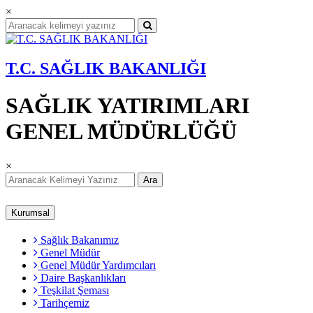
×
T.C. SAĞLIK BAKANLIĞI
SAĞLIK YATIRIMLARI
GENEL MÜDÜRLÜĞÜ
×
Ara
Kurumsal
Sağlık Bakanımız
Genel Müdür
Genel Müdür Yardımcıları
Daire Başkanlıkları
Teşkilat Şeması
Tarihçemiz