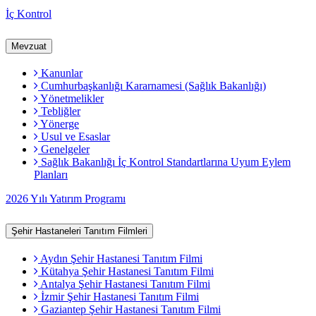
İç Kontrol
Mevzuat
Kanunlar
Cumhurbaşkanlığı Kararnamesi (Sağlık Bakanlığı)
Yönetmelikler
Tebliğler
Yönerge
Usul ve Esaslar
Genelgeler
Sağlık Bakanlığı İç Kontrol Standartlarına Uyum Eylem
Planları
2026 Yılı Yatırım Programı
Şehir Hastaneleri Tanıtım Filmleri
Aydın Şehir Hastanesi Tanıtım Filmi
Kütahya Şehir Hastanesi Tanıtım Filmi
Antalya Şehir Hastanesi Tanıtım Filmi
İzmir Şehir Hastanesi Tanıtım Filmi
Gaziantep Şehir Hastanesi Tanıtım Filmi