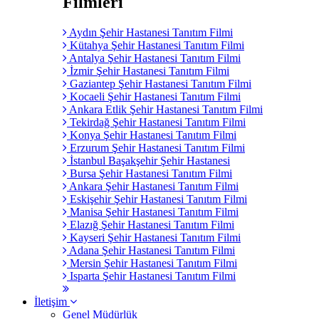
Filmleri
Aydın Şehir Hastanesi Tanıtım Filmi
Kütahya Şehir Hastanesi Tanıtım Filmi
Antalya Şehir Hastanesi Tanıtım Filmi
İzmir Şehir Hastanesi Tanıtım Filmi
Gaziantep Şehir Hastanesi Tanıtım Filmi
Kocaeli Şehir Hastanesi Tanıtım Filmi
Ankara Etlik Şehir Hastanesi Tanıtım Filmi
Tekirdağ Şehir Hastanesi Tanıtım Filmi
Konya Şehir Hastanesi Tanıtım Filmi
Erzurum Şehir Hastanesi Tanıtım Filmi
İstanbul Başakşehir Şehir Hastanesi
Bursa Şehir Hastanesi Tanıtım Filmi
Ankara Şehir Hastanesi Tanıtım Filmi
Eskişehir Şehir Hastanesi Tanıtım Filmi
Manisa Şehir Hastanesi Tanıtım Filmi
Elazığ Şehir Hastanesi Tanıtım Filmi
Kayseri Şehir Hastanesi Tanıtım Filmi
Adana Şehir Hastanesi Tanıtım Filmi
Mersin Şehir Hastanesi Tanıtım Filmi
Isparta Şehir Hastanesi Tanıtım Filmi
İletişim
Genel Müdürlük