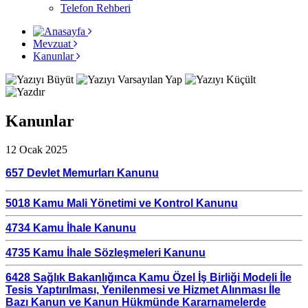
Telefon Rehberi
Mevzuat
Kanunlar
Kanunlar
12 Ocak 2025
657 Devlet Memurları Kanunu
5018 Kamu Mali Yönetimi ve Kontrol Kanunu
4734 Kamu İhale Kanunu
4735 Kamu İhale Sözleşmeleri Kanunu
6428 Sağlık Bakanlığınca Kamu Özel İş Birliği Modeli İle
Tesis Yaptırılması, Yenilenmesi ve Hizmet Alınması İle
Bazı Kanun ve Kanun Hükmünde Kararnamelerde