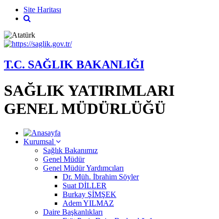
Site Haritası
T.C. SAĞLIK BAKANLIĞI
SAĞLIK YATIRIMLARI
GENEL MÜDÜRLÜĞÜ
Kurumsal
Sağlık Bakanımız
Genel Müdür
Genel Müdür Yardımcıları
Dr. Müh. İbrahim Söyler
Suat DİLLER
Burkay ŞİMŞEK
Adem YILMAZ
Daire Başkanlıkları