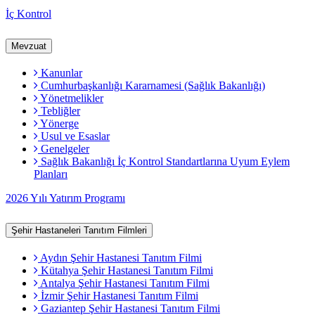
İç Kontrol
Mevzuat
Kanunlar
Cumhurbaşkanlığı Kararnamesi (Sağlık Bakanlığı)
Yönetmelikler
Tebliğler
Yönerge
Usul ve Esaslar
Genelgeler
Sağlık Bakanlığı İç Kontrol Standartlarına Uyum Eylem
Planları
2026 Yılı Yatırım Programı
Şehir Hastaneleri Tanıtım Filmleri
Aydın Şehir Hastanesi Tanıtım Filmi
Kütahya Şehir Hastanesi Tanıtım Filmi
Antalya Şehir Hastanesi Tanıtım Filmi
İzmir Şehir Hastanesi Tanıtım Filmi
Gaziantep Şehir Hastanesi Tanıtım Filmi