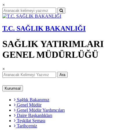
×
T.C. SAĞLIK BAKANLIĞI
SAĞLIK YATIRIMLARI
GENEL MÜDÜRLÜĞÜ
×
Ara
Kurumsal
Sağlık Bakanımız
Genel Müdür
Genel Müdür Yardımcıları
Daire Başkanlıkları
Teşkilat Şeması
Tarihçemiz