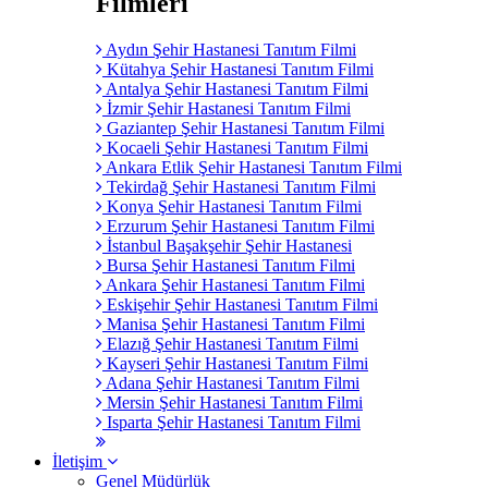
Filmleri
Aydın Şehir Hastanesi Tanıtım Filmi
Kütahya Şehir Hastanesi Tanıtım Filmi
Antalya Şehir Hastanesi Tanıtım Filmi
İzmir Şehir Hastanesi Tanıtım Filmi
Gaziantep Şehir Hastanesi Tanıtım Filmi
Kocaeli Şehir Hastanesi Tanıtım Filmi
Ankara Etlik Şehir Hastanesi Tanıtım Filmi
Tekirdağ Şehir Hastanesi Tanıtım Filmi
Konya Şehir Hastanesi Tanıtım Filmi
Erzurum Şehir Hastanesi Tanıtım Filmi
İstanbul Başakşehir Şehir Hastanesi
Bursa Şehir Hastanesi Tanıtım Filmi
Ankara Şehir Hastanesi Tanıtım Filmi
Eskişehir Şehir Hastanesi Tanıtım Filmi
Manisa Şehir Hastanesi Tanıtım Filmi
Elazığ Şehir Hastanesi Tanıtım Filmi
Kayseri Şehir Hastanesi Tanıtım Filmi
Adana Şehir Hastanesi Tanıtım Filmi
Mersin Şehir Hastanesi Tanıtım Filmi
Isparta Şehir Hastanesi Tanıtım Filmi
İletişim
Genel Müdürlük