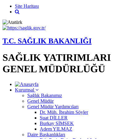
Site Haritası
T.C. SAĞLIK BAKANLIĞI
SAĞLIK YATIRIMLARI
GENEL MÜDÜRLÜĞÜ
Kurumsal
Sağlık Bakanımız
Genel Müdür
Genel Müdür Yardımcıları
Dr. Müh. İbrahim Söyler
Suat DİLLER
Burkay ŞİMŞEK
Adem YILMAZ
Daire Başkanlıkları