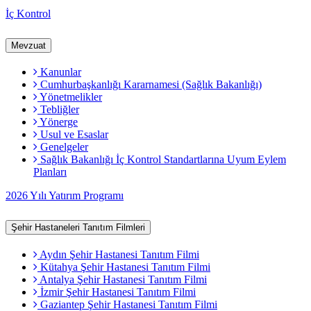
İç Kontrol
Mevzuat
Kanunlar
Cumhurbaşkanlığı Kararnamesi (Sağlık Bakanlığı)
Yönetmelikler
Tebliğler
Yönerge
Usul ve Esaslar
Genelgeler
Sağlık Bakanlığı İç Kontrol Standartlarına Uyum Eylem
Planları
2026 Yılı Yatırım Programı
Şehir Hastaneleri Tanıtım Filmleri
Aydın Şehir Hastanesi Tanıtım Filmi
Kütahya Şehir Hastanesi Tanıtım Filmi
Antalya Şehir Hastanesi Tanıtım Filmi
İzmir Şehir Hastanesi Tanıtım Filmi
Gaziantep Şehir Hastanesi Tanıtım Filmi