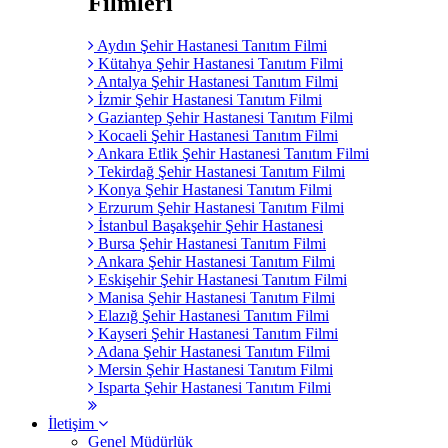
Filmleri
Aydın Şehir Hastanesi Tanıtım Filmi
Kütahya Şehir Hastanesi Tanıtım Filmi
Antalya Şehir Hastanesi Tanıtım Filmi
İzmir Şehir Hastanesi Tanıtım Filmi
Gaziantep Şehir Hastanesi Tanıtım Filmi
Kocaeli Şehir Hastanesi Tanıtım Filmi
Ankara Etlik Şehir Hastanesi Tanıtım Filmi
Tekirdağ Şehir Hastanesi Tanıtım Filmi
Konya Şehir Hastanesi Tanıtım Filmi
Erzurum Şehir Hastanesi Tanıtım Filmi
İstanbul Başakşehir Şehir Hastanesi
Bursa Şehir Hastanesi Tanıtım Filmi
Ankara Şehir Hastanesi Tanıtım Filmi
Eskişehir Şehir Hastanesi Tanıtım Filmi
Manisa Şehir Hastanesi Tanıtım Filmi
Elazığ Şehir Hastanesi Tanıtım Filmi
Kayseri Şehir Hastanesi Tanıtım Filmi
Adana Şehir Hastanesi Tanıtım Filmi
Mersin Şehir Hastanesi Tanıtım Filmi
Isparta Şehir Hastanesi Tanıtım Filmi
İletişim
Genel Müdürlük