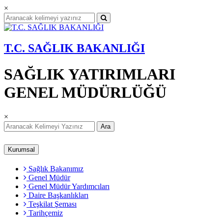
×
T.C. SAĞLIK BAKANLIĞI
SAĞLIK YATIRIMLARI
GENEL MÜDÜRLÜĞÜ
×
Ara
Kurumsal
Sağlık Bakanımız
Genel Müdür
Genel Müdür Yardımcıları
Daire Başkanlıkları
Teşkilat Şeması
Tarihçemiz