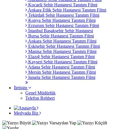
Kocaeli Şehir Hastanesi Tanıtım Filmi
Ankara Etlik Şehir Hastanesi Tanıtım Filmi
Tekirdağ Şehir Hastanesi Tanıtım Filmi
Konya Şehir Hastanesi Tanıtım Filmi
Erzurum Şehir Hastanesi Tanıtım Filmi
İstanbul Başakşehir Şehir Hastanesi
Bursa Şehir Hastanesi Tanıtım Filmi
Ankara Şehir Hastanesi Tanıtım Filmi
Eskişehir Şehir Hastanesi Tanıtım Filmi
Manisa Şehir Hastanesi Tanıtım Filmi
Elazığ Şehir Hastanesi Tanıtım Filmi
Kayseri Şehir Hastanesi Tanıtım Filmi
Adana Şehir Hastanesi Tanıtım Filmi
Mersin Şehir Hastanesi Tanıtım Filmi
Isparta Şehir Hastanesi Tanıtım Filmi
İletişim
Genel Müdürlük
Telefon Rehberi
Medyada Biz