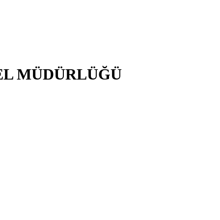
NEL MÜDÜRLÜĞÜ