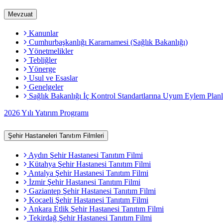
Mevzuat
Kanunlar
Cumhurbaşkanlığı Kararnamesi (Sağlık Bakanlığı)
Yönetmelikler
Tebliğler
Yönerge
Usul ve Esaslar
Genelgeler
Sağlık Bakanlığı İç Kontrol Standartlarına Uyum Eylem Planl
2026 Yılı Yatırım Programı
Şehir Hastaneleri Tanıtım Filmleri
Aydın Şehir Hastanesi Tanıtım Filmi
Kütahya Şehir Hastanesi Tanıtım Filmi
Antalya Şehir Hastanesi Tanıtım Filmi
İzmir Şehir Hastanesi Tanıtım Filmi
Gaziantep Şehir Hastanesi Tanıtım Filmi
Kocaeli Şehir Hastanesi Tanıtım Filmi
Ankara Etlik Şehir Hastanesi Tanıtım Filmi
Tekirdağ Şehir Hastanesi Tanıtım Filmi