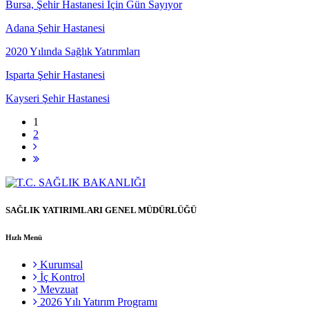
Bursa, Şehir Hastanesi İçin Gün Sayıyor
Adana Şehir Hastanesi
2020 Yılında Sağlık Yatırımları
Isparta Şehir Hastanesi
Kayseri Şehir Hastanesi
1
2
SAĞLIK YATIRIMLARI GENEL MÜDÜRLÜĞÜ
Hızlı Menü
Kurumsal
İç Kontrol
Mevzuat
2026 Yılı Yatırım Programı