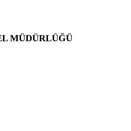
NEL MÜDÜRLÜĞÜ