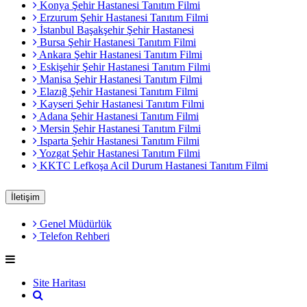
Konya Şehir Hastanesi Tanıtım Filmi
Erzurum Şehir Hastanesi Tanıtım Filmi
İstanbul Başakşehir Şehir Hastanesi
Bursa Şehir Hastanesi Tanıtım Filmi
Ankara Şehir Hastanesi Tanıtım Filmi
Eskişehir Şehir Hastanesi Tanıtım Filmi
Manisa Şehir Hastanesi Tanıtım Filmi
Elazığ Şehir Hastanesi Tanıtım Filmi
Kayseri Şehir Hastanesi Tanıtım Filmi
Adana Şehir Hastanesi Tanıtım Filmi
Mersin Şehir Hastanesi Tanıtım Filmi
Isparta Şehir Hastanesi Tanıtım Filmi
Yozgat Şehir Hastanesi Tanıtım Filmi
KKTC Lefkoşa Acil Durum Hastanesi Tanıtım Filmi
İletişim
Genel Müdürlük
Telefon Rehberi
Site Haritası