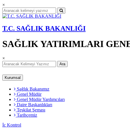
×
T.C. SAĞLIK BAKANLIĞI
SAĞLIK YATIRIMLARI GE
×
Ara
Kurumsal
Sağlık Bakanımız
Genel Müdür
Genel Müdür Yardımcıları
Daire Başkanlıkları
Teşkilat Şeması
Tarihçemiz
İç Kontrol