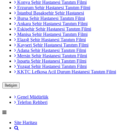
Konya Şehir Hastanesi Tanıtım Filmi
Erzurum Şehir Hastanesi Tanıtım Filmi
İstanbul Başakşehir Şehir Hastanesi
Bursa Şehir Hastanesi Tanıtım Filmi
Ankara Şehir Hastanesi Tanıtım Filmi
Eskişehir Şehir Hastanesi Tanıtım Filmi
Manisa Şehir Hastanesi Tanıtım Filmi
Elazığ Şehir Hastanesi Tanıtım Filmi
Kayseri Şehir Hastanesi Tanıtım Filmi
Adana Şehir Hastanesi Tanıtım Filmi
Mersin Şehir Hastanesi Tanıtım Filmi
Isparta Şehir Hastanesi Tanıtım Filmi
Yozgat Şehir Hastanesi Tanıtım Filmi
KKTC Lefkoşa Acil Durum Hastanesi Tanıtım Filmi
İletişim
Genel Müdürlük
Telefon Rehberi
Site Haritası