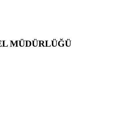
NEL MÜDÜRLÜĞÜ