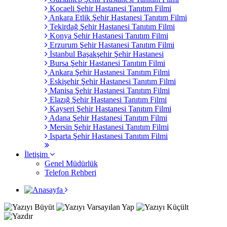
Kocaeli Şehir Hastanesi Tanıtım Filmi
Ankara Etlik Şehir Hastanesi Tanıtım Filmi
Tekirdağ Şehir Hastanesi Tanıtım Filmi
Konya Şehir Hastanesi Tanıtım Filmi
Erzurum Şehir Hastanesi Tanıtım Filmi
İstanbul Başakşehir Şehir Hastanesi
Bursa Şehir Hastanesi Tanıtım Filmi
Ankara Şehir Hastanesi Tanıtım Filmi
Eskişehir Şehir Hastanesi Tanıtım Filmi
Manisa Şehir Hastanesi Tanıtım Filmi
Elazığ Şehir Hastanesi Tanıtım Filmi
Kayseri Şehir Hastanesi Tanıtım Filmi
Adana Şehir Hastanesi Tanıtım Filmi
Mersin Şehir Hastanesi Tanıtım Filmi
Isparta Şehir Hastanesi Tanıtım Filmi
İletişim
Genel Müdürlük
Telefon Rehberi