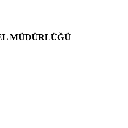
NEL MÜDÜRLÜĞÜ