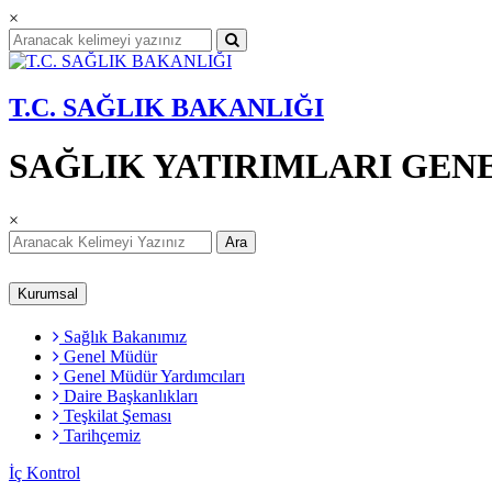
×
T.C. SAĞLIK BAKANLIĞI
SAĞLIK YATIRIMLARI GE
×
Ara
Kurumsal
Sağlık Bakanımız
Genel Müdür
Genel Müdür Yardımcıları
Daire Başkanlıkları
Teşkilat Şeması
Tarihçemiz
İç Kontrol