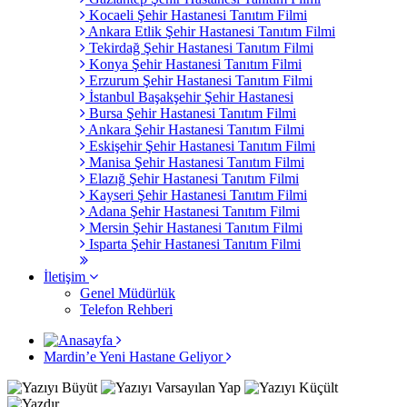
Kocaeli Şehir Hastanesi Tanıtım Filmi
Ankara Etlik Şehir Hastanesi Tanıtım Filmi
Tekirdağ Şehir Hastanesi Tanıtım Filmi
Konya Şehir Hastanesi Tanıtım Filmi
Erzurum Şehir Hastanesi Tanıtım Filmi
İstanbul Başakşehir Şehir Hastanesi
Bursa Şehir Hastanesi Tanıtım Filmi
Ankara Şehir Hastanesi Tanıtım Filmi
Eskişehir Şehir Hastanesi Tanıtım Filmi
Manisa Şehir Hastanesi Tanıtım Filmi
Elazığ Şehir Hastanesi Tanıtım Filmi
Kayseri Şehir Hastanesi Tanıtım Filmi
Adana Şehir Hastanesi Tanıtım Filmi
Mersin Şehir Hastanesi Tanıtım Filmi
Isparta Şehir Hastanesi Tanıtım Filmi
İletişim
Genel Müdürlük
Telefon Rehberi
Mardin’e Yeni Hastane Geliyor