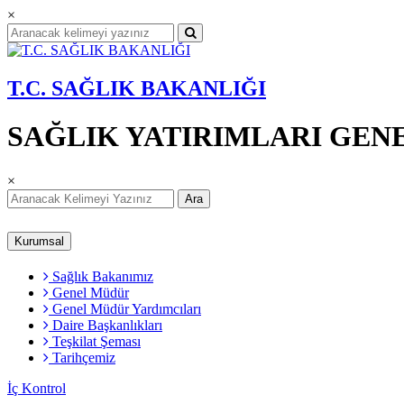
×
T.C. SAĞLIK BAKANLIĞI
SAĞLIK YATIRIMLARI GE
×
Ara
Kurumsal
Sağlık Bakanımız
Genel Müdür
Genel Müdür Yardımcıları
Daire Başkanlıkları
Teşkilat Şeması
Tarihçemiz
İç Kontrol