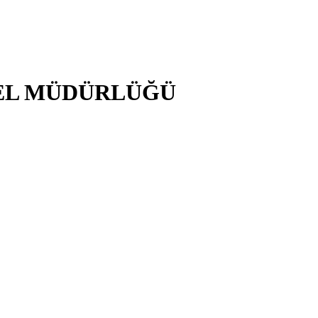
NEL MÜDÜRLÜĞÜ