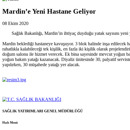
Mardin’e Yeni Hastane Geliyor
08 Ekim 2020
Sağlık Bakanlığı, Mardin’in ihtiyaç duyduğu yatak sayısını yeni yap
Mardin beklediği hastaneye kavuşuyor. 3 blok halinde inşa edilecek ha
rahatlıkla kalabileceği tek kişilik, en fazla iki kişilik olarak projelen
doğum salonu ile hizmet verecek. Ek bina sayesinde mevcut yoğun bakım
yoğun bakım yatağı kazanacak. Diyaliz ünitesinde 30, palyatif servist
yapılırken, 30 müşahede yatağı yer alacak.
SAĞLIK YATIRIMLARI GENEL MÜDÜRLÜĞÜ
Hızlı Menü