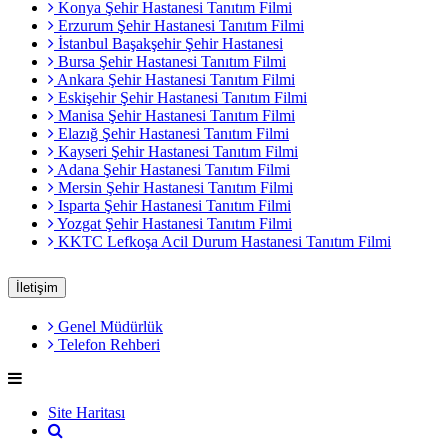
Konya Şehir Hastanesi Tanıtım Filmi
Erzurum Şehir Hastanesi Tanıtım Filmi
İstanbul Başakşehir Şehir Hastanesi
Bursa Şehir Hastanesi Tanıtım Filmi
Ankara Şehir Hastanesi Tanıtım Filmi
Eskişehir Şehir Hastanesi Tanıtım Filmi
Manisa Şehir Hastanesi Tanıtım Filmi
Elazığ Şehir Hastanesi Tanıtım Filmi
Kayseri Şehir Hastanesi Tanıtım Filmi
Adana Şehir Hastanesi Tanıtım Filmi
Mersin Şehir Hastanesi Tanıtım Filmi
Isparta Şehir Hastanesi Tanıtım Filmi
Yozgat Şehir Hastanesi Tanıtım Filmi
KKTC Lefkoşa Acil Durum Hastanesi Tanıtım Filmi
İletişim
Genel Müdürlük
Telefon Rehberi
Site Haritası