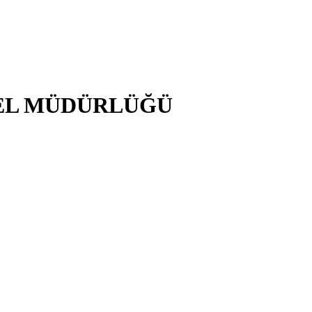
NEL MÜDÜRLÜĞÜ