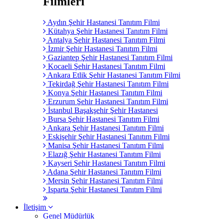
Filmleri
Aydın Şehir Hastanesi Tanıtım Filmi
Kütahya Şehir Hastanesi Tanıtım Filmi
Antalya Şehir Hastanesi Tanıtım Filmi
İzmir Şehir Hastanesi Tanıtım Filmi
Gaziantep Şehir Hastanesi Tanıtım Filmi
Kocaeli Şehir Hastanesi Tanıtım Filmi
Ankara Etlik Şehir Hastanesi Tanıtım Filmi
Tekirdağ Şehir Hastanesi Tanıtım Filmi
Konya Şehir Hastanesi Tanıtım Filmi
Erzurum Şehir Hastanesi Tanıtım Filmi
İstanbul Başakşehir Şehir Hastanesi
Bursa Şehir Hastanesi Tanıtım Filmi
Ankara Şehir Hastanesi Tanıtım Filmi
Eskişehir Şehir Hastanesi Tanıtım Filmi
Manisa Şehir Hastanesi Tanıtım Filmi
Elazığ Şehir Hastanesi Tanıtım Filmi
Kayseri Şehir Hastanesi Tanıtım Filmi
Adana Şehir Hastanesi Tanıtım Filmi
Mersin Şehir Hastanesi Tanıtım Filmi
Isparta Şehir Hastanesi Tanıtım Filmi
İletişim
Genel Müdürlük