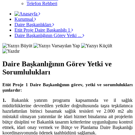
Telefon Rehberi
Kurumsal
Daire Başkanlıkları
Etüt Proje Daire Başkanlığı 1
Daire Başkanlığının Görev Yetki ...
Daire Başkanlığının Görev Yetki ve
Sorumlulukları
Etüt Proje 1 Daire Başkanlığının görev, yetki ve sorumlulukları
şunlardır:
1.
Bakanlık yatırım programı kapsamında ve il sağlık
müdürlüklerine devredilen yetkiler doğrultusunda taşra teşkilatınca
hazırlattırılan birinci basamak sağlık tesisleri ve 2.000 m2 altı
müstakil olmayan yatırımlar ile idari hizmet binalarına ait projelerin
bütçe disiplini ve Bakanlık tasarım kriterlerine uygunluğunu kontrol
etmek, idari onay vermek ve Bütçe ve Planlama Daire Başkanlığı
koordinasyonunda ödenek taahhüdünü sağlamak.