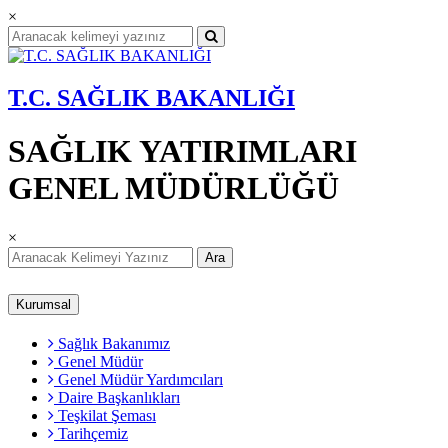
×
T.C. SAĞLIK BAKANLIĞI
SAĞLIK YATIRIMLARI
GENEL MÜDÜRLÜĞÜ
×
Ara
Kurumsal
Sağlık Bakanımız
Genel Müdür
Genel Müdür Yardımcıları
Daire Başkanlıkları
Teşkilat Şeması
Tarihçemiz