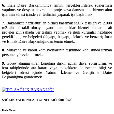
6.
İhale Daire Başkanlığınca temini gerçekleştirilerek sözleşmesi
yapılmış ve dosyası devredilen proje veya danışmanlık hizmet alım
işlerinin süresi içinde yer teslimini yaparak işe başlatmak.
7.
Bakanlıkça hazırlattırılan birinci basamak sağlık tesisleri ve 2.000
m2 altı müstakil olmayan yatırımlar ile idari hizmet binalarına ait
projeler için sahada yer teslimi yapmak ve ilgili kurumlar nezdinde
gerekli bilgi ve belgeleri (altyapı, üstyapı, elektrik ve benzeri) İmar
ve Emlak Daire Başkanlığından temin etmek.
8.
Muayene ve kabul komisyonlarının teşkilinde konusunda uzman
personel görevlendirmek.
9.
Görev alanına giren konulara ilişkin açılan dava, soruşturma ve
icra takiplerinde ara kararı veya müzekkere ile istenen bilgi ve
belgeleri süresi içinde Yatırım İzleme ve Geliştirme Daire
Başkanlığına göndermek.
SAĞLIK YATIRIMLARI GENEL MÜDÜRLÜĞÜ
Hızlı Menü