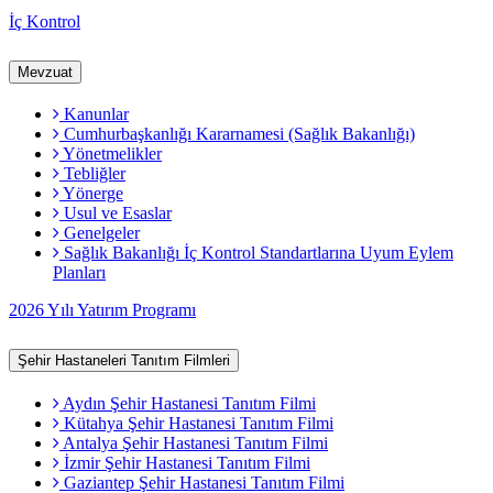
İç Kontrol
Mevzuat
Kanunlar
Cumhurbaşkanlığı Kararnamesi (Sağlık Bakanlığı)
Yönetmelikler
Tebliğler
Yönerge
Usul ve Esaslar
Genelgeler
Sağlık Bakanlığı İç Kontrol Standartlarına Uyum Eylem
Planları
2026 Yılı Yatırım Programı
Şehir Hastaneleri Tanıtım Filmleri
Aydın Şehir Hastanesi Tanıtım Filmi
Kütahya Şehir Hastanesi Tanıtım Filmi
Antalya Şehir Hastanesi Tanıtım Filmi
İzmir Şehir Hastanesi Tanıtım Filmi
Gaziantep Şehir Hastanesi Tanıtım Filmi