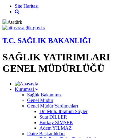
Site Haritası
T.C. SAĞLIK BAKANLIĞI
SAĞLIK YATIRIMLARI
GENEL MÜDÜRLÜĞÜ
Kurumsal
Sağlık Bakanımız
Genel Müdür
Genel Müdür Yardımcıları
Dr. Müh. İbrahim Söyler
Suat DİLLER
Burkay ŞİMŞEK
Adem YILMAZ
Daire Başkanlıkları