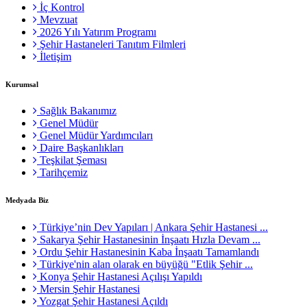
İç Kontrol
Mevzuat
2026 Yılı Yatırım Programı
Şehir Hastaneleri Tanıtım Filmleri
İletişim
Kurumsal
Sağlık Bakanımız
Genel Müdür
Genel Müdür Yardımcıları
Daire Başkanlıkları
Teşkilat Şeması
Tarihçemiz
Medyada Biz
Türkiye’nin Dev Yapıları | Ankara Şehir Hastanesi ...
Sakarya Şehir Hastanesinin İnşaatı Hızla Devam ...
Ordu Şehir Hastanesinin Kaba İnşaatı Tamamlandı
Türkiye'nin alan olarak en büyüğü "Etlik Şehir ...
Konya Şehir Hastanesi Açılışı Yapıldı
Mersin Şehir Hastanesi
Yozgat Şehir Hastanesi Açıldı