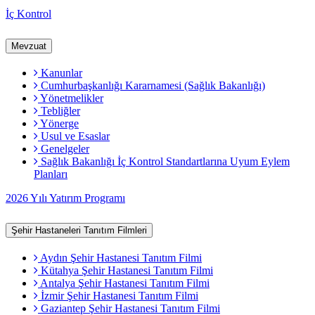
İç Kontrol
Mevzuat
Kanunlar
Cumhurbaşkanlığı Kararnamesi (Sağlık Bakanlığı)
Yönetmelikler
Tebliğler
Yönerge
Usul ve Esaslar
Genelgeler
Sağlık Bakanlığı İç Kontrol Standartlarına Uyum Eylem
Planları
2026 Yılı Yatırım Programı
Şehir Hastaneleri Tanıtım Filmleri
Aydın Şehir Hastanesi Tanıtım Filmi
Kütahya Şehir Hastanesi Tanıtım Filmi
Antalya Şehir Hastanesi Tanıtım Filmi
İzmir Şehir Hastanesi Tanıtım Filmi
Gaziantep Şehir Hastanesi Tanıtım Filmi