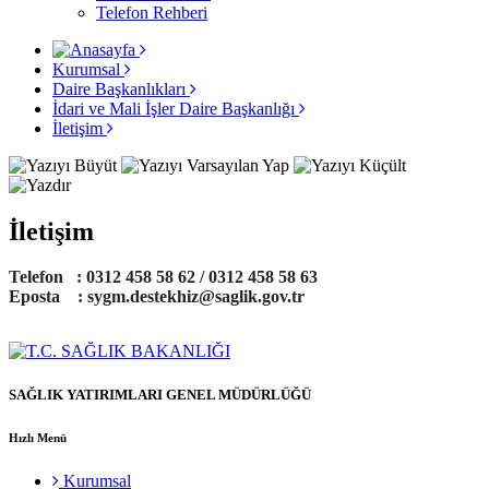
Telefon Rehberi
Kurumsal
Daire Başkanlıkları
İdari ve Mali İşler Daire Başkanlığı
İletişim
İletişim
Telefon :
0312 458 58 62 / 0312 458 58 63
Eposta : sygm.destekhiz@saglik.gov.tr
SAĞLIK YATIRIMLARI GENEL MÜDÜRLÜĞÜ
Hızlı Menü
Kurumsal