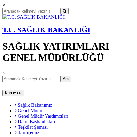
×
T.C. SAĞLIK BAKANLIĞI
SAĞLIK YATIRIMLARI
GENEL MÜDÜRLÜĞÜ
×
Ara
Kurumsal
Sağlık Bakanımız
Genel Müdür
Genel Müdür Yardımcıları
Daire Başkanlıkları
Teşkilat Şeması
Tarihçemiz