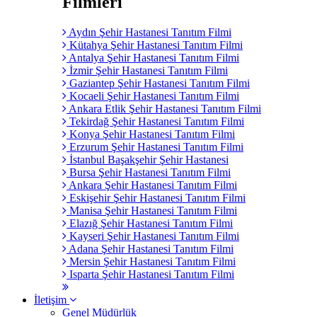
Filmleri
Aydın Şehir Hastanesi Tanıtım Filmi
Kütahya Şehir Hastanesi Tanıtım Filmi
Antalya Şehir Hastanesi Tanıtım Filmi
İzmir Şehir Hastanesi Tanıtım Filmi
Gaziantep Şehir Hastanesi Tanıtım Filmi
Kocaeli Şehir Hastanesi Tanıtım Filmi
Ankara Etlik Şehir Hastanesi Tanıtım Filmi
Tekirdağ Şehir Hastanesi Tanıtım Filmi
Konya Şehir Hastanesi Tanıtım Filmi
Erzurum Şehir Hastanesi Tanıtım Filmi
İstanbul Başakşehir Şehir Hastanesi
Bursa Şehir Hastanesi Tanıtım Filmi
Ankara Şehir Hastanesi Tanıtım Filmi
Eskişehir Şehir Hastanesi Tanıtım Filmi
Manisa Şehir Hastanesi Tanıtım Filmi
Elazığ Şehir Hastanesi Tanıtım Filmi
Kayseri Şehir Hastanesi Tanıtım Filmi
Adana Şehir Hastanesi Tanıtım Filmi
Mersin Şehir Hastanesi Tanıtım Filmi
Isparta Şehir Hastanesi Tanıtım Filmi
İletişim
Genel Müdürlük