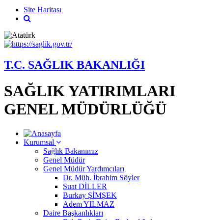
Site Haritası
T.C. SAĞLIK BAKANLIĞI
SAĞLIK YATIRIMLARI
GENEL MÜDÜRLÜĞÜ
Kurumsal
Sağlık Bakanımız
Genel Müdür
Genel Müdür Yardımcıları
Dr. Müh. İbrahim Söyler
Suat DİLLER
Burkay ŞİMŞEK
Adem YILMAZ
Daire Başkanlıkları