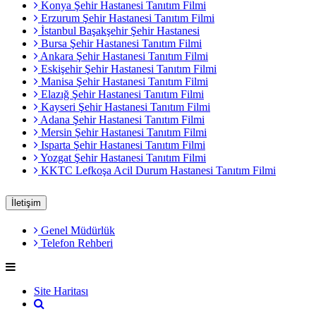
Konya Şehir Hastanesi Tanıtım Filmi
Erzurum Şehir Hastanesi Tanıtım Filmi
İstanbul Başakşehir Şehir Hastanesi
Bursa Şehir Hastanesi Tanıtım Filmi
Ankara Şehir Hastanesi Tanıtım Filmi
Eskişehir Şehir Hastanesi Tanıtım Filmi
Manisa Şehir Hastanesi Tanıtım Filmi
Elazığ Şehir Hastanesi Tanıtım Filmi
Kayseri Şehir Hastanesi Tanıtım Filmi
Adana Şehir Hastanesi Tanıtım Filmi
Mersin Şehir Hastanesi Tanıtım Filmi
Isparta Şehir Hastanesi Tanıtım Filmi
Yozgat Şehir Hastanesi Tanıtım Filmi
KKTC Lefkoşa Acil Durum Hastanesi Tanıtım Filmi
İletişim
Genel Müdürlük
Telefon Rehberi
Site Haritası