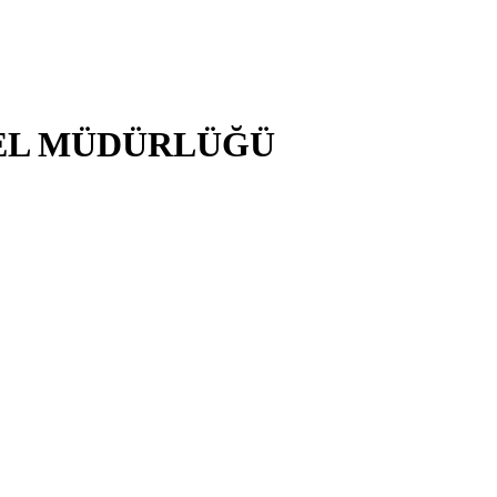
NEL MÜDÜRLÜĞÜ