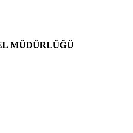
NEL MÜDÜRLÜĞÜ