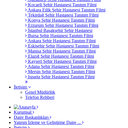
Kocaeli Şehir Hastanesi Tanıtım Filmi
Ankara Etlik Şehir Hastanesi Tanıtım Filmi
Tekirdağ Şehir Hastanesi Tanıtım Filmi
Konya Şehir Hastanesi Tanıtım Filmi
Erzurum Şehir Hastanesi Tanıtım Filmi
İstanbul Başakşehir Şehir Hastanesi
Bursa Şehir Hastanesi Tanıtım Filmi
Ankara Şehir Hastanesi Tanıtım Filmi
Eskişehir Şehir Hastanesi Tanıtım Filmi
Manisa Şehir Hastanesi Tanıtım Filmi
Elazığ Şehir Hastanesi Tanıtım Filmi
Kayseri Şehir Hastanesi Tanıtım Filmi
Adana Şehir Hastanesi Tanıtım Filmi
Mersin Şehir Hastanesi Tanıtım Filmi
Isparta Şehir Hastanesi Tanıtım Filmi
İletişim
Genel Müdürlük
Telefon Rehberi
Kurumsal
Daire Başkanlıkları
Yatırım İzleme ve Geliştirme Daire ...
İletişim