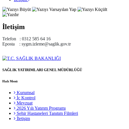
İletişim
Telefon : 0312 585 64 16
Eposta : sygm.izleme@saglik.gov.tr
SAĞLIK YATIRIMLARI GENEL MÜDÜRLÜĞÜ
Hızlı Menü
Kurumsal
İç Kontrol
Mevzuat
2026 Yılı Yatırım Programı
Şehir Hastaneleri Tanıtım Filmleri
İletişim