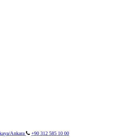
ankaya/Ankara
+90 312 585 10 00