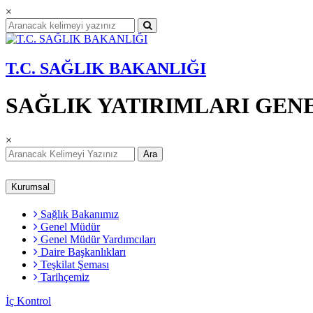
×
T.C. SAĞLIK BAKANLIĞI
SAĞLIK YATIRIMLARI GE
×
Ara
Kurumsal
Sağlık Bakanımız
Genel Müdür
Genel Müdür Yardımcıları
Daire Başkanlıkları
Teşkilat Şeması
Tarihçemiz
İç Kontrol