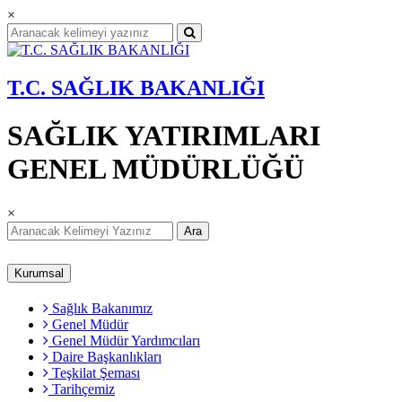
×
T.C. SAĞLIK BAKANLIĞI
SAĞLIK YATIRIMLARI
GENEL MÜDÜRLÜĞÜ
×
Ara
Kurumsal
Sağlık Bakanımız
Genel Müdür
Genel Müdür Yardımcıları
Daire Başkanlıkları
Teşkilat Şeması
Tarihçemiz