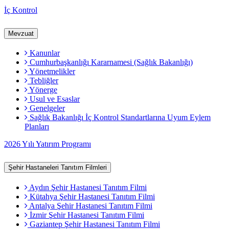
İç Kontrol
Mevzuat
Kanunlar
Cumhurbaşkanlığı Kararnamesi (Sağlık Bakanlığı)
Yönetmelikler
Tebliğler
Yönerge
Usul ve Esaslar
Genelgeler
Sağlık Bakanlığı İç Kontrol Standartlarına Uyum Eylem
Planları
2026 Yılı Yatırım Programı
Şehir Hastaneleri Tanıtım Filmleri
Aydın Şehir Hastanesi Tanıtım Filmi
Kütahya Şehir Hastanesi Tanıtım Filmi
Antalya Şehir Hastanesi Tanıtım Filmi
İzmir Şehir Hastanesi Tanıtım Filmi
Gaziantep Şehir Hastanesi Tanıtım Filmi