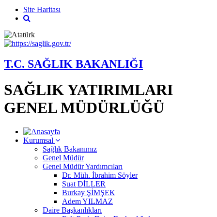
Site Haritası
T.C. SAĞLIK BAKANLIĞI
SAĞLIK YATIRIMLARI
GENEL MÜDÜRLÜĞÜ
Kurumsal
Sağlık Bakanımız
Genel Müdür
Genel Müdür Yardımcıları
Dr. Müh. İbrahim Söyler
Suat DİLLER
Burkay ŞİMŞEK
Adem YILMAZ
Daire Başkanlıkları