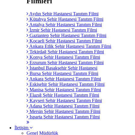
Filmleri
Aydın Şehir Hastanesi Tanıtım Filmi
Kütahya Şehir Hastanesi Tanıtım Filmi
Antalya Şehir Hastanesi Tanıtım Filmi
İzmir Şehir Hastanesi Tanıtım Filmi
Gaziantep Şehir Hastanesi Tanıtım Filmi
Kocaeli Şehir Hastanesi Tanıtım Filmi
Ankara Etlik Şehir Hastanesi Tanıtım Filmi
Tekirdağ Şehir Hastanesi Tanıtım Filmi
Konya Şehir Hastanesi Tanıtım Filmi
Erzurum Şehir Hastanesi Tanıtım Filmi
İstanbul Başakşehir Şehir Hastanesi
Bursa Şehir Hastanesi Tanıtım Filmi
Ankara Şehir Hastanesi Tanıtım Filmi
Eskişehir Şehir Hastanesi Tanıtım Filmi
Manisa Şehir Hastanesi Tanıtım Filmi
Elazığ Şehir Hastanesi Tanıtım Filmi
Kayseri Şehir Hastanesi Tanıtım Filmi
Adana Şehir Hastanesi Tanıtım Filmi
Mersin Şehir Hastanesi Tanıtım Filmi
Isparta Şehir Hastanesi Tanıtım Filmi
İletişim
Genel Müdürlük