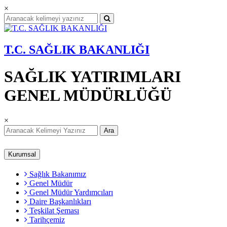
×
T.C. SAĞLIK BAKANLIĞI
SAĞLIK YATIRIMLARI
GENEL MÜDÜRLÜĞÜ
×
Ara
Kurumsal
Sağlık Bakanımız
Genel Müdür
Genel Müdür Yardımcıları
Daire Başkanlıkları
Teşkilat Şeması
Tarihçemiz