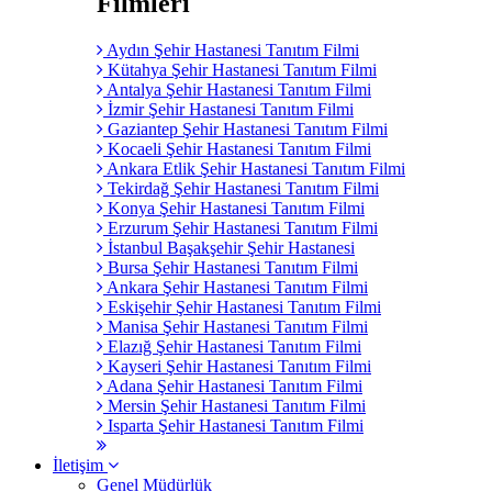
Filmleri
Aydın Şehir Hastanesi Tanıtım Filmi
Kütahya Şehir Hastanesi Tanıtım Filmi
Antalya Şehir Hastanesi Tanıtım Filmi
İzmir Şehir Hastanesi Tanıtım Filmi
Gaziantep Şehir Hastanesi Tanıtım Filmi
Kocaeli Şehir Hastanesi Tanıtım Filmi
Ankara Etlik Şehir Hastanesi Tanıtım Filmi
Tekirdağ Şehir Hastanesi Tanıtım Filmi
Konya Şehir Hastanesi Tanıtım Filmi
Erzurum Şehir Hastanesi Tanıtım Filmi
İstanbul Başakşehir Şehir Hastanesi
Bursa Şehir Hastanesi Tanıtım Filmi
Ankara Şehir Hastanesi Tanıtım Filmi
Eskişehir Şehir Hastanesi Tanıtım Filmi
Manisa Şehir Hastanesi Tanıtım Filmi
Elazığ Şehir Hastanesi Tanıtım Filmi
Kayseri Şehir Hastanesi Tanıtım Filmi
Adana Şehir Hastanesi Tanıtım Filmi
Mersin Şehir Hastanesi Tanıtım Filmi
Isparta Şehir Hastanesi Tanıtım Filmi
İletişim
Genel Müdürlük