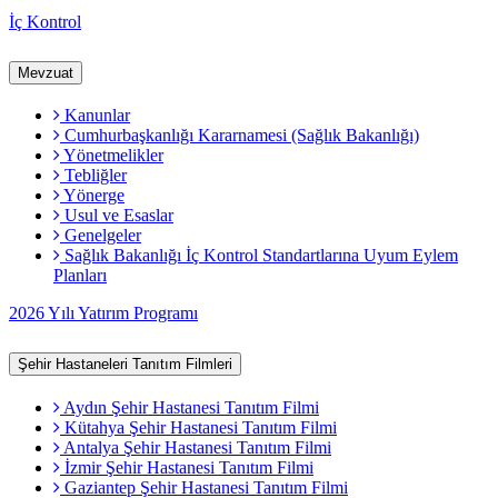
İç Kontrol
Mevzuat
Kanunlar
Cumhurbaşkanlığı Kararnamesi (Sağlık Bakanlığı)
Yönetmelikler
Tebliğler
Yönerge
Usul ve Esaslar
Genelgeler
Sağlık Bakanlığı İç Kontrol Standartlarına Uyum Eylem
Planları
2026 Yılı Yatırım Programı
Şehir Hastaneleri Tanıtım Filmleri
Aydın Şehir Hastanesi Tanıtım Filmi
Kütahya Şehir Hastanesi Tanıtım Filmi
Antalya Şehir Hastanesi Tanıtım Filmi
İzmir Şehir Hastanesi Tanıtım Filmi
Gaziantep Şehir Hastanesi Tanıtım Filmi