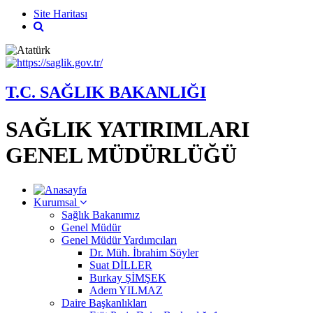
Site Haritası
T.C. SAĞLIK BAKANLIĞI
SAĞLIK YATIRIMLARI
GENEL MÜDÜRLÜĞÜ
Kurumsal
Sağlık Bakanımız
Genel Müdür
Genel Müdür Yardımcıları
Dr. Müh. İbrahim Söyler
Suat DİLLER
Burkay ŞİMŞEK
Adem YILMAZ
Daire Başkanlıkları