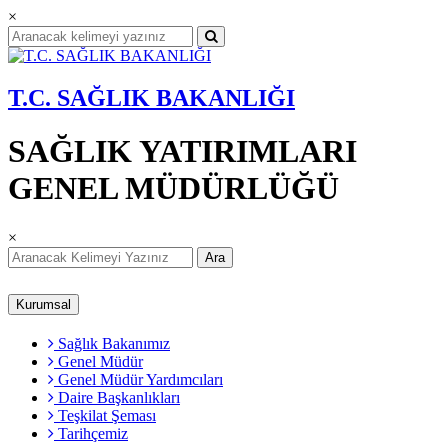
×
T.C. SAĞLIK BAKANLIĞI
SAĞLIK YATIRIMLARI
GENEL MÜDÜRLÜĞÜ
×
Ara
Kurumsal
Sağlık Bakanımız
Genel Müdür
Genel Müdür Yardımcıları
Daire Başkanlıkları
Teşkilat Şeması
Tarihçemiz