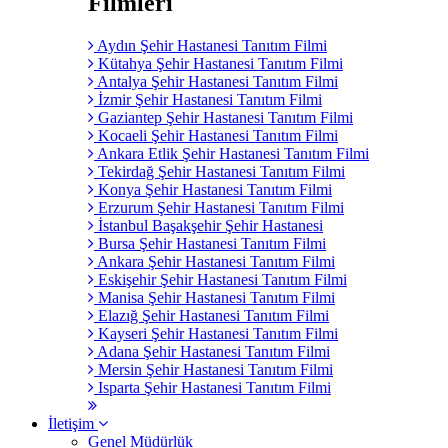
Filmleri
Aydın Şehir Hastanesi Tanıtım Filmi
Kütahya Şehir Hastanesi Tanıtım Filmi
Antalya Şehir Hastanesi Tanıtım Filmi
İzmir Şehir Hastanesi Tanıtım Filmi
Gaziantep Şehir Hastanesi Tanıtım Filmi
Kocaeli Şehir Hastanesi Tanıtım Filmi
Ankara Etlik Şehir Hastanesi Tanıtım Filmi
Tekirdağ Şehir Hastanesi Tanıtım Filmi
Konya Şehir Hastanesi Tanıtım Filmi
Erzurum Şehir Hastanesi Tanıtım Filmi
İstanbul Başakşehir Şehir Hastanesi
Bursa Şehir Hastanesi Tanıtım Filmi
Ankara Şehir Hastanesi Tanıtım Filmi
Eskişehir Şehir Hastanesi Tanıtım Filmi
Manisa Şehir Hastanesi Tanıtım Filmi
Elazığ Şehir Hastanesi Tanıtım Filmi
Kayseri Şehir Hastanesi Tanıtım Filmi
Adana Şehir Hastanesi Tanıtım Filmi
Mersin Şehir Hastanesi Tanıtım Filmi
Isparta Şehir Hastanesi Tanıtım Filmi
İletişim
Genel Müdürlük