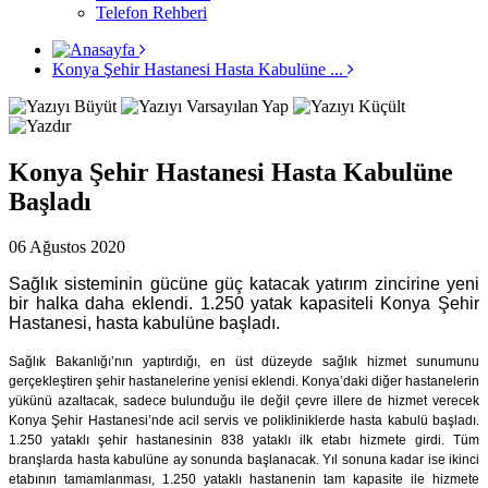
Telefon Rehberi
Konya Şehir Hastanesi Hasta Kabulüne ...
Konya Şehir Hastanesi Hasta Kabulüne
Başladı
06 Ağustos 2020
Sağlık sisteminin gücüne güç katacak yatırım zincirine yeni
bir halka daha eklendi. 1.250 yatak kapasiteli Konya Şehir
Hastanesi, hasta kabulüne başladı.
Sağlık Bakanlığı’nın yaptırdığı, en üst düzeyde sağlık hizmet sunumunu
gerçekleştiren şehir hastanelerine yenisi eklendi. Konya’daki diğer hastanelerin
yükünü azaltacak, sadece bulunduğu ile değil çevre illere de hizmet verecek
Konya Şehir Hastanesi’nde acil servis ve polikliniklerde hasta kabulü başladı.
1.250 yataklı şehir hastanesinin 838 yataklı ilk etabı hizmete girdi. Tüm
branşlarda hasta kabulüne ay sonunda başlanacak. Yıl sonuna kadar ise ikinci
etabının tamamlanması, 1.250 yataklı hastanenin tam kapasite ile hizmete