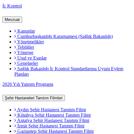
İç Kontrol
Mevzuat
Kanunlar
Cumhurbaşkanlığı Kararnamesi (Sağlık Bakanlığı)
Yönetmelikler
Tebliğler
Yönerge
Usul ve Esaslar
Genelgeler
Sağlık Bakanlığı İç Kontrol Standartlarına Uyum Eylem
Planları
2026 Yılı Yatırım Programı
Şehir Hastaneleri Tanıtım Filmleri
Aydın Şehir Hastanesi Tanıtım Filmi
Kütahya Şehir Hastanesi Tanıtım Filmi
Antalya Şehir Hastanesi Tanıtım Filmi
İzmir Şehir Hastanesi Tanıtım Filmi
Gaziantep Şehir Hastanesi Tanıtım Filmi