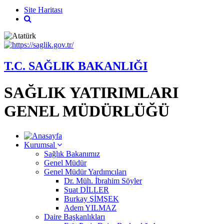
Site Haritası
T.C. SAĞLIK BAKANLIĞI
SAĞLIK YATIRIMLARI
GENEL MÜDÜRLÜĞÜ
Kurumsal
Sağlık Bakanımız
Genel Müdür
Genel Müdür Yardımcıları
Dr. Müh. İbrahim Söyler
Suat DİLLER
Burkay ŞİMŞEK
Adem YILMAZ
Daire Başkanlıkları