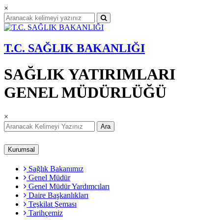
×
T.C. SAĞLIK BAKANLIĞI
SAĞLIK YATIRIMLARI
GENEL MÜDÜRLÜĞÜ
×
Ara
Kurumsal
Sağlık Bakanımız
Genel Müdür
Genel Müdür Yardımcıları
Daire Başkanlıkları
Teşkilat Şeması
Tarihçemiz