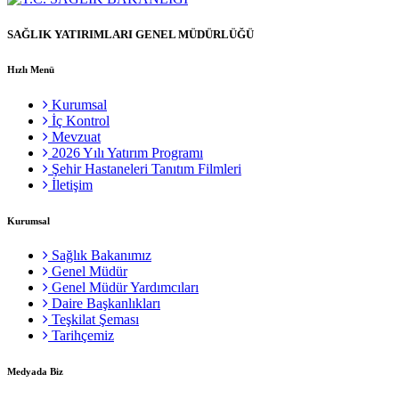
SAĞLIK YATIRIMLARI GENEL MÜDÜRLÜĞÜ
Hızlı Menü
Kurumsal
İç Kontrol
Mevzuat
2026 Yılı Yatırım Programı
Şehir Hastaneleri Tanıtım Filmleri
İletişim
Kurumsal
Sağlık Bakanımız
Genel Müdür
Genel Müdür Yardımcıları
Daire Başkanlıkları
Teşkilat Şeması
Tarihçemiz
Medyada Biz