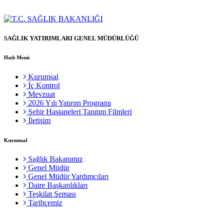
SAĞLIK YATIRIMLARI GENEL MÜDÜRLÜĞÜ
Hızlı Menü
Kurumsal
İç Kontrol
Mevzuat
2026 Yılı Yatırım Programı
Şehir Hastaneleri Tanıtım Filmleri
İletişim
Kurumsal
Sağlık Bakanımız
Genel Müdür
Genel Müdür Yardımcıları
Daire Başkanlıkları
Teşkilat Şeması
Tarihçemiz