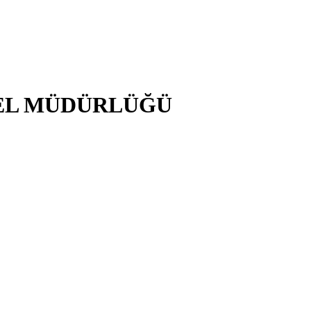
NEL MÜDÜRLÜĞÜ