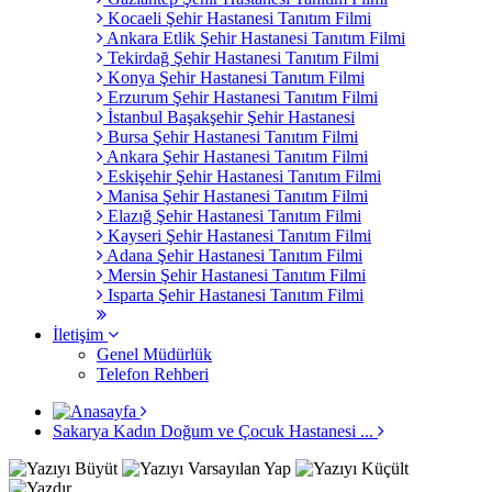
Kocaeli Şehir Hastanesi Tanıtım Filmi
Ankara Etlik Şehir Hastanesi Tanıtım Filmi
Tekirdağ Şehir Hastanesi Tanıtım Filmi
Konya Şehir Hastanesi Tanıtım Filmi
Erzurum Şehir Hastanesi Tanıtım Filmi
İstanbul Başakşehir Şehir Hastanesi
Bursa Şehir Hastanesi Tanıtım Filmi
Ankara Şehir Hastanesi Tanıtım Filmi
Eskişehir Şehir Hastanesi Tanıtım Filmi
Manisa Şehir Hastanesi Tanıtım Filmi
Elazığ Şehir Hastanesi Tanıtım Filmi
Kayseri Şehir Hastanesi Tanıtım Filmi
Adana Şehir Hastanesi Tanıtım Filmi
Mersin Şehir Hastanesi Tanıtım Filmi
Isparta Şehir Hastanesi Tanıtım Filmi
İletişim
Genel Müdürlük
Telefon Rehberi
Sakarya Kadın Doğum ve Çocuk Hastanesi ...