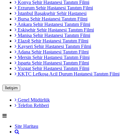
Konya Şehir Hastanesi Tanıtım Filmi
Erzurum Şehir Hastanesi Tanıtım Filmi
İstanbul Başakşehir Şehir Hastanesi
Bursa Şehir Hastanesi Tanıtım Filmi
Ankara Şehir Hastanesi Tanıtım Filmi
Eskişehir Şehir Hastanesi Tanıtım Filmi
Manisa Şehir Hastanesi Tanıtım Filmi
Elazığ Şehir Hastanesi Tanıtım Filmi
Kayseri Şehir Hastanesi Tanıtım Filmi
Adana Şehir Hastanesi Tanıtım Filmi
Mersin Şehir Hastanesi Tanıtım Filmi
Isparta Şehir Hastanesi Tanıtım Filmi
Yozgat Şehir Hastanesi Tanıtım Filmi
KKTC Lefkoşa Acil Durum Hastanesi Tanıtım Filmi
İletişim
Genel Müdürlük
Telefon Rehberi
Site Haritası