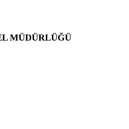
NEL MÜDÜRLÜĞÜ