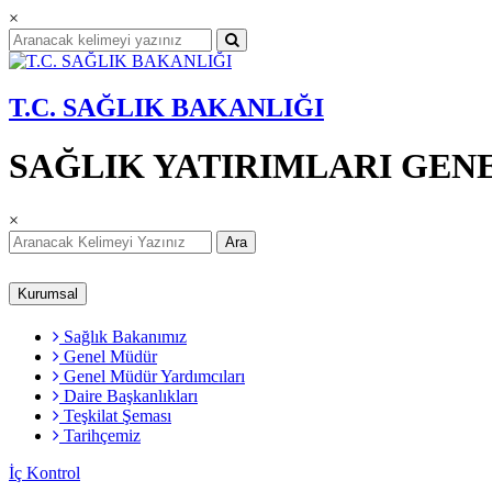
×
T.C. SAĞLIK BAKANLIĞI
SAĞLIK YATIRIMLARI GE
×
Ara
Kurumsal
Sağlık Bakanımız
Genel Müdür
Genel Müdür Yardımcıları
Daire Başkanlıkları
Teşkilat Şeması
Tarihçemiz
İç Kontrol