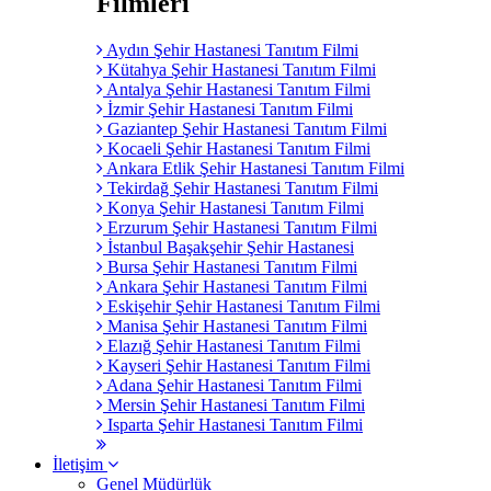
Filmleri
Aydın Şehir Hastanesi Tanıtım Filmi
Kütahya Şehir Hastanesi Tanıtım Filmi
Antalya Şehir Hastanesi Tanıtım Filmi
İzmir Şehir Hastanesi Tanıtım Filmi
Gaziantep Şehir Hastanesi Tanıtım Filmi
Kocaeli Şehir Hastanesi Tanıtım Filmi
Ankara Etlik Şehir Hastanesi Tanıtım Filmi
Tekirdağ Şehir Hastanesi Tanıtım Filmi
Konya Şehir Hastanesi Tanıtım Filmi
Erzurum Şehir Hastanesi Tanıtım Filmi
İstanbul Başakşehir Şehir Hastanesi
Bursa Şehir Hastanesi Tanıtım Filmi
Ankara Şehir Hastanesi Tanıtım Filmi
Eskişehir Şehir Hastanesi Tanıtım Filmi
Manisa Şehir Hastanesi Tanıtım Filmi
Elazığ Şehir Hastanesi Tanıtım Filmi
Kayseri Şehir Hastanesi Tanıtım Filmi
Adana Şehir Hastanesi Tanıtım Filmi
Mersin Şehir Hastanesi Tanıtım Filmi
Isparta Şehir Hastanesi Tanıtım Filmi
İletişim
Genel Müdürlük