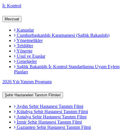
İç Kontrol
Mevzuat
Kanunlar
Cumhurbaşkanlığı Kararnamesi (Sağlık Bakanlığı)
Yönetmelikler
Tebliğler
Yönerge
Usul ve Esaslar
Genelgeler
Sağlık Bakanlığı İç Kontrol Standartlarına Uyum Eylem
Planları
2026 Yılı Yatırım Programı
Şehir Hastaneleri Tanıtım Filmleri
Aydın Şehir Hastanesi Tanıtım Filmi
Kütahya Şehir Hastanesi Tanıtım Filmi
Antalya Şehir Hastanesi Tanıtım Filmi
İzmir Şehir Hastanesi Tanıtım Filmi
Gaziantep Şehir Hastanesi Tanıtım Filmi