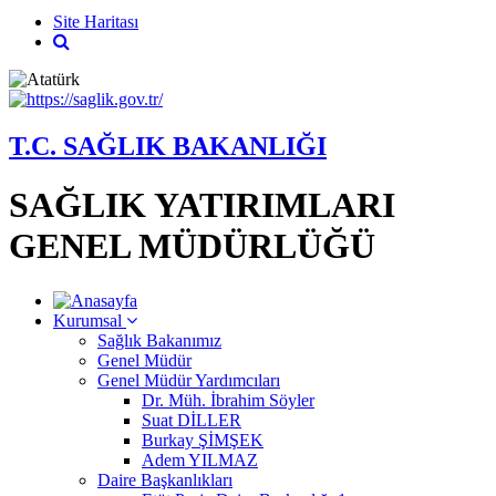
Site Haritası
T.C. SAĞLIK BAKANLIĞI
SAĞLIK YATIRIMLARI
GENEL MÜDÜRLÜĞÜ
Kurumsal
Sağlık Bakanımız
Genel Müdür
Genel Müdür Yardımcıları
Dr. Müh. İbrahim Söyler
Suat DİLLER
Burkay ŞİMŞEK
Adem YILMAZ
Daire Başkanlıkları