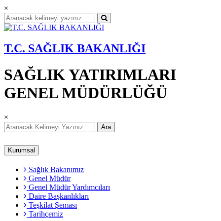
×
T.C. SAĞLIK BAKANLIĞI
SAĞLIK YATIRIMLARI
GENEL MÜDÜRLÜĞÜ
×
Ara
Kurumsal
Sağlık Bakanımız
Genel Müdür
Genel Müdür Yardımcıları
Daire Başkanlıkları
Teşkilat Şeması
Tarihçemiz