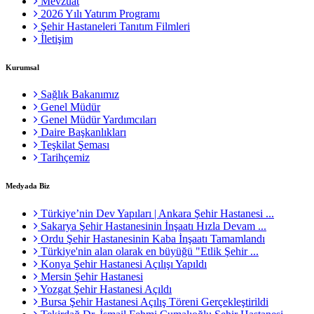
Mevzuat
2026 Yılı Yatırım Programı
Şehir Hastaneleri Tanıtım Filmleri
İletişim
Kurumsal
Sağlık Bakanımız
Genel Müdür
Genel Müdür Yardımcıları
Daire Başkanlıkları
Teşkilat Şeması
Tarihçemiz
Medyada Biz
Türkiye’nin Dev Yapıları | Ankara Şehir Hastanesi ...
Sakarya Şehir Hastanesinin İnşaatı Hızla Devam ...
Ordu Şehir Hastanesinin Kaba İnşaatı Tamamlandı
Türkiye'nin alan olarak en büyüğü "Etlik Şehir ...
Konya Şehir Hastanesi Açılışı Yapıldı
Mersin Şehir Hastanesi
Yozgat Şehir Hastanesi Açıldı
Bursa Şehir Hastanesi Açılış Töreni Gerçekleştirildi