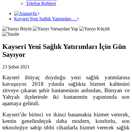
Telefon Rehberi
Kayseri Yeni Sağlık Yatırımları ...
Kayseri Yeni Sağlık Yatırımları İçin Gün
Sayıyor
23 Şubat 2021
Kayseri ihtiyaç duyduğu yeni sağlık yatımlarına
kavuşuyor. 2018 yılında sağlıkta hizmet kalitesini
zirveye çıkaran şehir hastanesinin ardından, Bünyan ve
Yahyalı ilçelerinde iki hastanenin yapımında son
aşamaya gelindi.
Kayseri’de birinci ve ikinci basamakta hizmet verecek,
kentin genelinde
çok daha modern, konforlu, son
teknolojiye sahip tıbbi cihazlarla hizmet verecek sağlık