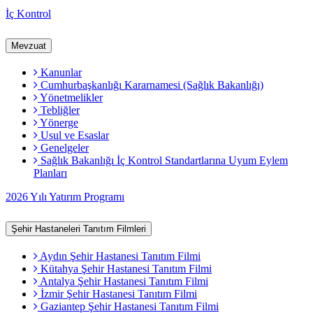
İç Kontrol
Mevzuat
Kanunlar
Cumhurbaşkanlığı Kararnamesi (Sağlık Bakanlığı)
Yönetmelikler
Tebliğler
Yönerge
Usul ve Esaslar
Genelgeler
Sağlık Bakanlığı İç Kontrol Standartlarına Uyum Eylem
Planları
2026 Yılı Yatırım Programı
Şehir Hastaneleri Tanıtım Filmleri
Aydın Şehir Hastanesi Tanıtım Filmi
Kütahya Şehir Hastanesi Tanıtım Filmi
Antalya Şehir Hastanesi Tanıtım Filmi
İzmir Şehir Hastanesi Tanıtım Filmi
Gaziantep Şehir Hastanesi Tanıtım Filmi