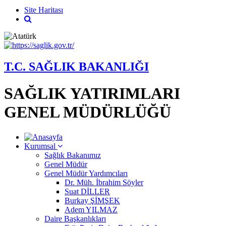
Site Haritası
T.C. SAĞLIK BAKANLIĞI
SAĞLIK YATIRIMLARI
GENEL MÜDÜRLÜĞÜ
Kurumsal
Sağlık Bakanımız
Genel Müdür
Genel Müdür Yardımcıları
Dr. Müh. İbrahim Söyler
Suat DİLLER
Burkay ŞİMŞEK
Adem YILMAZ
Daire Başkanlıkları