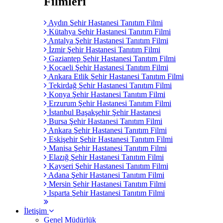
Filmleri
Aydın Şehir Hastanesi Tanıtım Filmi
Kütahya Şehir Hastanesi Tanıtım Filmi
Antalya Şehir Hastanesi Tanıtım Filmi
İzmir Şehir Hastanesi Tanıtım Filmi
Gaziantep Şehir Hastanesi Tanıtım Filmi
Kocaeli Şehir Hastanesi Tanıtım Filmi
Ankara Etlik Şehir Hastanesi Tanıtım Filmi
Tekirdağ Şehir Hastanesi Tanıtım Filmi
Konya Şehir Hastanesi Tanıtım Filmi
Erzurum Şehir Hastanesi Tanıtım Filmi
İstanbul Başakşehir Şehir Hastanesi
Bursa Şehir Hastanesi Tanıtım Filmi
Ankara Şehir Hastanesi Tanıtım Filmi
Eskişehir Şehir Hastanesi Tanıtım Filmi
Manisa Şehir Hastanesi Tanıtım Filmi
Elazığ Şehir Hastanesi Tanıtım Filmi
Kayseri Şehir Hastanesi Tanıtım Filmi
Adana Şehir Hastanesi Tanıtım Filmi
Mersin Şehir Hastanesi Tanıtım Filmi
Isparta Şehir Hastanesi Tanıtım Filmi
İletişim
Genel Müdürlük