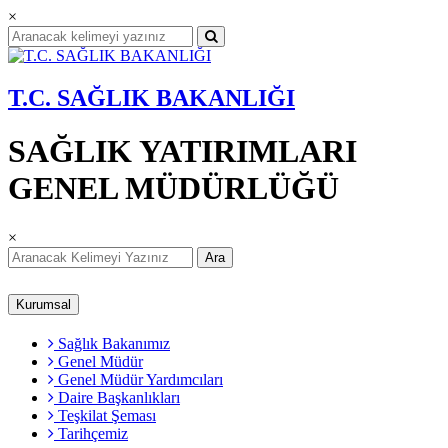
×
T.C. SAĞLIK BAKANLIĞI
SAĞLIK YATIRIMLARI
GENEL MÜDÜRLÜĞÜ
×
Ara
Kurumsal
Sağlık Bakanımız
Genel Müdür
Genel Müdür Yardımcıları
Daire Başkanlıkları
Teşkilat Şeması
Tarihçemiz