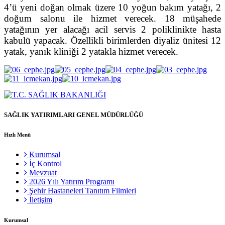
4’ü yeni doğan olmak üzere 10 yoğun bakım yatağı, 2
doğum salonu ile hizmet verecek. 18 müşahede
yatağının yer alacağı acil servis 2 poliklinikte hasta
kabulü yapacak. Özellikli birimlerden diyaliz ünitesi 12
yatak, yanık kliniği 2 yatakla hizmet verecek.
SAĞLIK YATIRIMLARI GENEL MÜDÜRLÜĞÜ
Hızlı Menü
Kurumsal
İç Kontrol
Mevzuat
2026 Yılı Yatırım Programı
Şehir Hastaneleri Tanıtım Filmleri
İletişim
Kurumsal