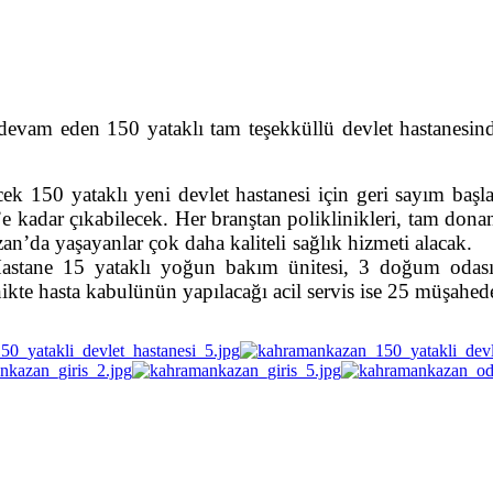
vam eden 150 yataklı tam teşekküllü devlet hastanesinde 
cek 150 yataklı yeni devlet hastanesi için geri sayım baş
’e kadar çıkabilecek. Her branştan poliklinikleri, tam don
kazan’da yaşayanlar çok daha kaliteli sağlık hizmeti al
Hastane 15 yataklı yoğun bakım ünitesi, 3 doğum odası,
ikte hasta kabulünün yapılacağı acil servis ise 25 müşahede