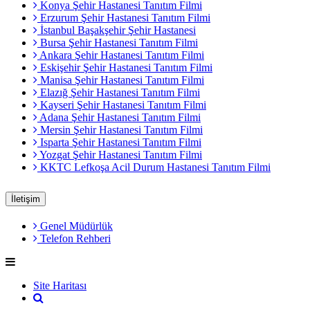
Konya Şehir Hastanesi Tanıtım Filmi
Erzurum Şehir Hastanesi Tanıtım Filmi
İstanbul Başakşehir Şehir Hastanesi
Bursa Şehir Hastanesi Tanıtım Filmi
Ankara Şehir Hastanesi Tanıtım Filmi
Eskişehir Şehir Hastanesi Tanıtım Filmi
Manisa Şehir Hastanesi Tanıtım Filmi
Elazığ Şehir Hastanesi Tanıtım Filmi
Kayseri Şehir Hastanesi Tanıtım Filmi
Adana Şehir Hastanesi Tanıtım Filmi
Mersin Şehir Hastanesi Tanıtım Filmi
Isparta Şehir Hastanesi Tanıtım Filmi
Yozgat Şehir Hastanesi Tanıtım Filmi
KKTC Lefkoşa Acil Durum Hastanesi Tanıtım Filmi
İletişim
Genel Müdürlük
Telefon Rehberi
Site Haritası