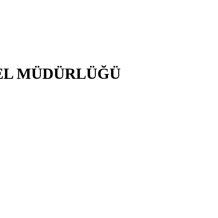
NEL MÜDÜRLÜĞÜ