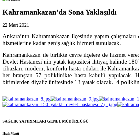
Kahramankazan’da Sona Yaklaşıldı
22 Mart 2021
Ankara’nın Kahramankazan ilçesinde yapım çalışmaları de
hizmetlerine kadar geniş sağlık hizmeti sunulacak.
Kahramankazan ile birlikte çevre ilçelere de hizmet vere
Devlet Hastanesi’nin yatak kapasitesi ihtiyaç halinde 180
cihazları, modern, konforlu hasta odaları ile Kahraman
her branştan 57 poliklinikte hasta kabulü yapılacak. 
birimlerden diyaliz ünitesinde 13 yatak olacak. 4 poliklin
SAĞLIK YATIRIMLARI GENEL MÜDÜRLÜĞÜ
Hızlı Menü