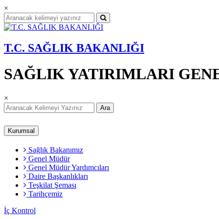
×
T.C. SAĞLIK BAKANLIĞI
SAĞLIK YATIRIMLARI GE
×
Ara
Kurumsal
Sağlık Bakanımız
Genel Müdür
Genel Müdür Yardımcıları
Daire Başkanlıkları
Teşkilat Şeması
Tarihçemiz
İç Kontrol