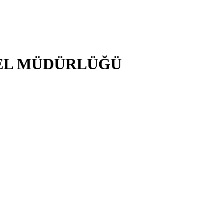
NEL MÜDÜRLÜĞÜ