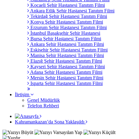
Kocaeli Şehir Hastanesi Tanıtım Filmi
Ankara Etlik Şehir Hastanesi Tanıtım Filmi
Tekirdağ Şehir Hastanesi Tanıtım Filmi
Konya Şehir Hastanesi Tanıtım Filmi
Erzurum Şehir Hastanesi Tanıtım Filmi
İstanbul Başakşehir Şehir Hastanesi
Bursa Şehir Hastanesi Tanıtım Filmi
Ankara Şehir Hastanesi Tanıtım Filmi
Eskişehir Şehir Hastanesi Tanıtım Filmi
Manisa Şehir Hastanesi Tanıtım Filmi
Elazığ Şehir Hastanesi Tanıtım Filmi
Kayseri Şehir Hastanesi Tanıtım Filmi
Adana Şehir Hastanesi Tanıtım Filmi
Mersin Şehir Hastanesi Tanıtım Filmi
Isparta Şehir Hastanesi Tanıtım Filmi
İletişim
Genel Müdürlük
Telefon Rehberi
Kahramankazan’da Sona Yaklaşıldı