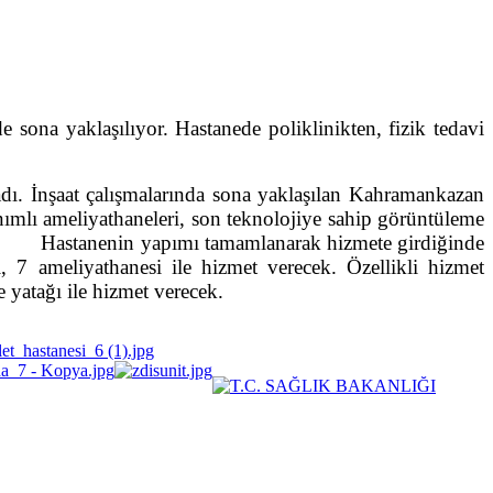
sona yaklaşılıyor. Hastanede poliklinikten, fizik tedavi
ladı. İnşaat çalışmalarında sona yaklaşılan Kahramankazan
anımlı ameliyathaneleri, son teknolojiye sahip görüntüleme
acak. Hastanenin yapımı tamamlanarak hizmete girdiğinde
 7 ameliyathanesi ile hizmet verecek. Özellikli hizmet
 yatağı ile hizmet verecek.