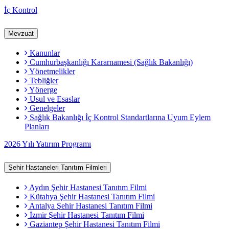
İç Kontrol
Mevzuat
Kanunlar
Cumhurbaşkanlığı Kararnamesi (Sağlık Bakanlığı)
Yönetmelikler
Tebliğler
Yönerge
Usul ve Esaslar
Genelgeler
Sağlık Bakanlığı İç Kontrol Standartlarına Uyum Eylem
Planları
2026 Yılı Yatırım Programı
Şehir Hastaneleri Tanıtım Filmleri
Aydın Şehir Hastanesi Tanıtım Filmi
Kütahya Şehir Hastanesi Tanıtım Filmi
Antalya Şehir Hastanesi Tanıtım Filmi
İzmir Şehir Hastanesi Tanıtım Filmi
Gaziantep Şehir Hastanesi Tanıtım Filmi