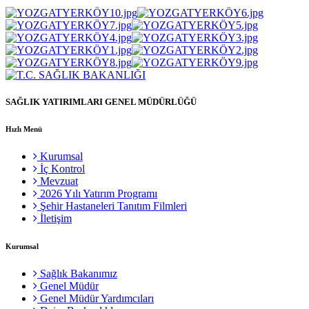
SAĞLIK YATIRIMLARI GENEL MÜDÜRLÜĞÜ
Hızlı Menü
Kurumsal
İç Kontrol
Mevzuat
2026 Yılı Yatırım Programı
Şehir Hastaneleri Tanıtım Filmleri
İletişim
Kurumsal
Sağlık Bakanımız
Genel Müdür
Genel Müdür Yardımcıları