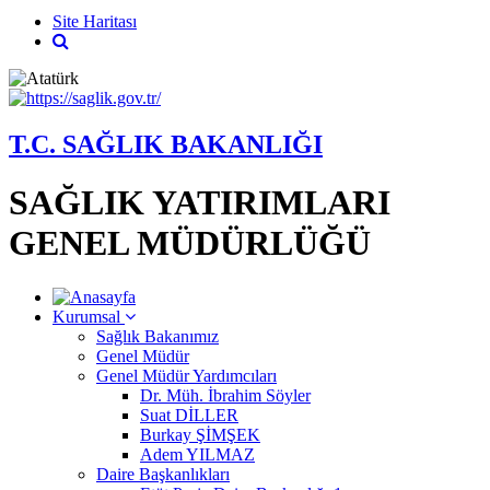
Site Haritası
T.C. SAĞLIK BAKANLIĞI
SAĞLIK YATIRIMLARI
GENEL MÜDÜRLÜĞÜ
Kurumsal
Sağlık Bakanımız
Genel Müdür
Genel Müdür Yardımcıları
Dr. Müh. İbrahim Söyler
Suat DİLLER
Burkay ŞİMŞEK
Adem YILMAZ
Daire Başkanlıkları