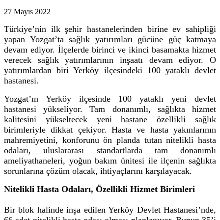
27 Mayıs 2022
Türkiye’nin ilk şehir hastanelerinden birine ev sahipliği
yapan Yozgat’ta sağlık yatırımları gücüne güç katmaya
devam ediyor. İlçelerde birinci ve ikinci basamakta hizmet
verecek sağlık yatırımlarının inşaatı devam ediyor. O
yatırımlardan biri Yerköy ilçesindeki 100 yataklı devlet
hastanesi.
Yozgat’ın Yerköy ilçesinde 100 yataklı yeni devlet
hastanesi yükseliyor. Tam donanımlı, sağlıkta hizmet
kalitesini yükseltecek yeni hastane özellikli sağlık
birimleriyle dikkat çekiyor. Hasta ve hasta yakınlarının
mahremiyetini, konforunu ön planda tutan nitelikli hasta
odaları, uluslararası standartlarda tam donanımlı
ameliyathaneleri, yoğun bakım ünitesi ile ilçenin sağlıkta
sorunlarına çözüm olacak, ihtiyaçlarını karşılayacak.
Nitelikli Hasta Odaları, Özellikli Hizmet Birimleri
Bir blok halinde inşa edilen Yerköy Devlet Hastanesi’nde,