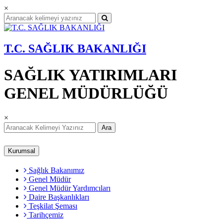
×
T.C. SAĞLIK BAKANLIĞI
SAĞLIK YATIRIMLARI
GENEL MÜDÜRLÜĞÜ
×
Ara
Kurumsal
Sağlık Bakanımız
Genel Müdür
Genel Müdür Yardımcıları
Daire Başkanlıkları
Teşkilat Şeması
Tarihçemiz