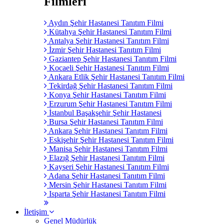
Filmleri
Aydın Şehir Hastanesi Tanıtım Filmi
Kütahya Şehir Hastanesi Tanıtım Filmi
Antalya Şehir Hastanesi Tanıtım Filmi
İzmir Şehir Hastanesi Tanıtım Filmi
Gaziantep Şehir Hastanesi Tanıtım Filmi
Kocaeli Şehir Hastanesi Tanıtım Filmi
Ankara Etlik Şehir Hastanesi Tanıtım Filmi
Tekirdağ Şehir Hastanesi Tanıtım Filmi
Konya Şehir Hastanesi Tanıtım Filmi
Erzurum Şehir Hastanesi Tanıtım Filmi
İstanbul Başakşehir Şehir Hastanesi
Bursa Şehir Hastanesi Tanıtım Filmi
Ankara Şehir Hastanesi Tanıtım Filmi
Eskişehir Şehir Hastanesi Tanıtım Filmi
Manisa Şehir Hastanesi Tanıtım Filmi
Elazığ Şehir Hastanesi Tanıtım Filmi
Kayseri Şehir Hastanesi Tanıtım Filmi
Adana Şehir Hastanesi Tanıtım Filmi
Mersin Şehir Hastanesi Tanıtım Filmi
Isparta Şehir Hastanesi Tanıtım Filmi
İletişim
Genel Müdürlük