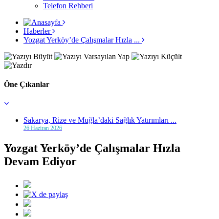
Telefon Rehberi
Haberler
Yozgat Yerköy’de Çalışmalar Hızla ...
Öne Çıkanlar
Sakarya, Rize ve Muğla’daki Sağlık Yatırımları ...
26 Haziran 2026
Yozgat Yerköy’de Çalışmalar Hızla
Devam Ediyor