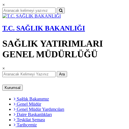
×
T.C. SAĞLIK BAKANLIĞI
SAĞLIK YATIRIMLARI
GENEL MÜDÜRLÜĞÜ
×
Ara
Kurumsal
Sağlık Bakanımız
Genel Müdür
Genel Müdür Yardımcıları
Daire Başkanlıkları
Teşkilat Şeması
Tarihçemiz