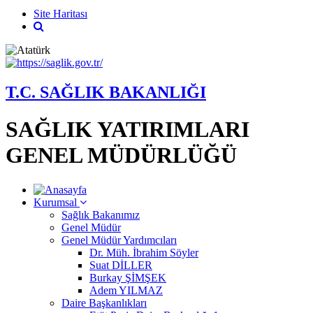
Site Haritası
T.C. SAĞLIK BAKANLIĞI
SAĞLIK YATIRIMLARI
GENEL MÜDÜRLÜĞÜ
Kurumsal
Sağlık Bakanımız
Genel Müdür
Genel Müdür Yardımcıları
Dr. Müh. İbrahim Söyler
Suat DİLLER
Burkay ŞİMŞEK
Adem YILMAZ
Daire Başkanlıkları