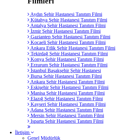
Filmleri
Aydın Şehir Hastanesi Tanıtım Filmi
Kütahya Şehir Hastanesi Tanıtım Filmi
Antalya Şehir Hastanesi Tanıtım Filmi
İzmir Şehir Hastanesi Tanıtım Filmi
Gaziantep Şehir Hastanesi Tanıtım Filmi
Kocaeli Şehir Hastanesi Tanıtım Filmi
Ankara Etlik Şehir Hastanesi Tanıtım Filmi
Tekirdağ Şehir Hastanesi Tanıtım Filmi
Konya Şehir Hastanesi Tanıtım Filmi
Erzurum Şehir Hastanesi Tanıtım Filmi
İstanbul Başakşehir Şehir Hastanesi
Bursa Şehir Hastanesi Tanıtım Filmi
Ankara Şehir Hastanesi Tanıtım Filmi
Eskişehir Şehir Hastanesi Tanıtım Filmi
Manisa Şehir Hastanesi Tanıtım Filmi
Elazığ Şehir Hastanesi Tanıtım Filmi
Kayseri Şehir Hastanesi Tanıtım Filmi
Adana Şehir Hastanesi Tanıtım Filmi
Mersin Şehir Hastanesi Tanıtım Filmi
Isparta Şehir Hastanesi Tanıtım Filmi
İletişim
Genel Müdürlük