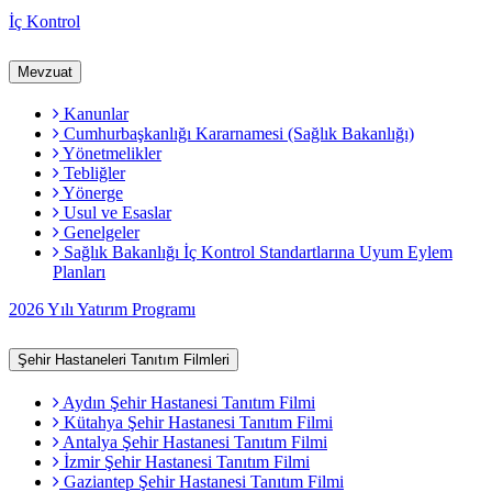
İç Kontrol
Mevzuat
Kanunlar
Cumhurbaşkanlığı Kararnamesi (Sağlık Bakanlığı)
Yönetmelikler
Tebliğler
Yönerge
Usul ve Esaslar
Genelgeler
Sağlık Bakanlığı İç Kontrol Standartlarına Uyum Eylem
Planları
2026 Yılı Yatırım Programı
Şehir Hastaneleri Tanıtım Filmleri
Aydın Şehir Hastanesi Tanıtım Filmi
Kütahya Şehir Hastanesi Tanıtım Filmi
Antalya Şehir Hastanesi Tanıtım Filmi
İzmir Şehir Hastanesi Tanıtım Filmi
Gaziantep Şehir Hastanesi Tanıtım Filmi