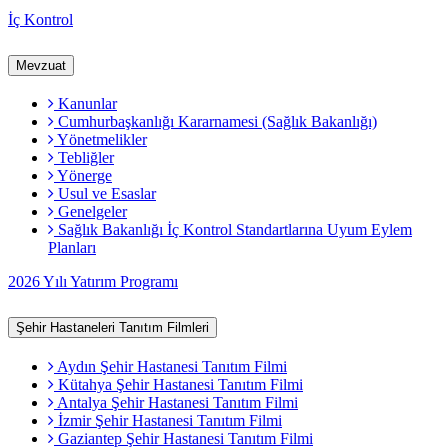
İç Kontrol
Mevzuat
Kanunlar
Cumhurbaşkanlığı Kararnamesi (Sağlık Bakanlığı)
Yönetmelikler
Tebliğler
Yönerge
Usul ve Esaslar
Genelgeler
Sağlık Bakanlığı İç Kontrol Standartlarına Uyum Eylem
Planları
2026 Yılı Yatırım Programı
Şehir Hastaneleri Tanıtım Filmleri
Aydın Şehir Hastanesi Tanıtım Filmi
Kütahya Şehir Hastanesi Tanıtım Filmi
Antalya Şehir Hastanesi Tanıtım Filmi
İzmir Şehir Hastanesi Tanıtım Filmi
Gaziantep Şehir Hastanesi Tanıtım Filmi