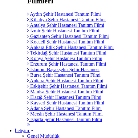
Filmleri
Aydın Şehir Hastanesi Tanıtım Filmi
Kütahya Şehir Hastanesi Tanıtım Filmi
Antalya Şehir Hastanesi Tanıtım Filmi
İzmir Şehir Hastanesi Tanıtım Filmi
Gaziantep Şehir Hastanesi Tanıtım Filmi
Kocaeli Şehir Hastanesi Tanıtım Filmi
Ankara Etlik Şehir Hastanesi Tanıtım Filmi
Tekirdağ Şehir Hastanesi Tanıtım Filmi
Konya Şehir Hastanesi Tanıtım Filmi
Erzurum Şehir Hastanesi Tanıtım Filmi
İstanbul Başakşehir Şehir Hastanesi
Bursa Şehir Hastanesi Tanıtım Filmi
Ankara Şehir Hastanesi Tanıtım Filmi
Eskişehir Şehir Hastanesi Tanıtım Filmi
Manisa Şehir Hastanesi Tanıtım Filmi
Elazığ Şehir Hastanesi Tanıtım Filmi
Kayseri Şehir Hastanesi Tanıtım Filmi
Adana Şehir Hastanesi Tanıtım Filmi
Mersin Şehir Hastanesi Tanıtım Filmi
Isparta Şehir Hastanesi Tanıtım Filmi
İletişim
Genel Müdürlük