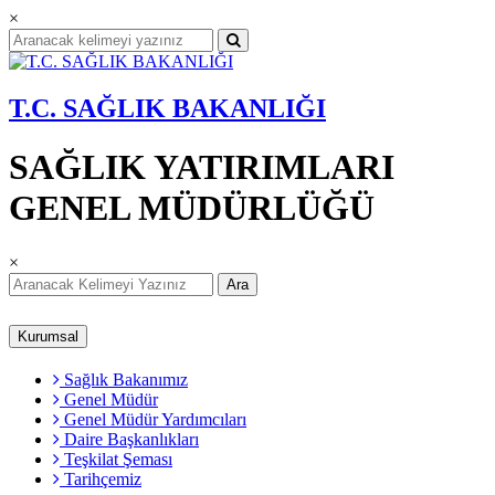
×
T.C. SAĞLIK BAKANLIĞI
SAĞLIK YATIRIMLARI
GENEL MÜDÜRLÜĞÜ
×
Ara
Kurumsal
Sağlık Bakanımız
Genel Müdür
Genel Müdür Yardımcıları
Daire Başkanlıkları
Teşkilat Şeması
Tarihçemiz