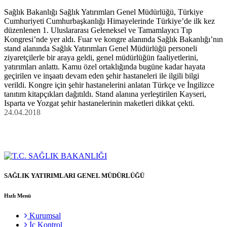
Sağlık Bakanlığı Sağlık Yatırımları Genel Müdürlüğü, Türkiye
Cumhuriyeti Cumhurbaşkanlığı Himayelerinde Türkiye’de ilk kez
düzenlenen 1. Uluslararası Geleneksel ve Tamamlayıcı Tıp
Kongresi’nde yer aldı. Fuar ve kongre alanında Sağlık Bakanlığı’nın
stand alanında Sağlık Yatırımları Genel Müdürlüğü personeli
ziyaretçilerle bir araya geldi, genel müdürlüğün faaliyetlerini,
yatırımları anlattı. Kamu özel ortaklığında bugüne kadar hayata
geçirilen ve inşaatı devam eden şehir hastaneleri ile ilgili bilgi
verildi. Kongre için şehir hastanelerini anlatan Türkçe ve İngilizce
tanıtım kitapçıkları dağıtıldı. Stand alanına yerleştirilen Kayseri,
Isparta ve Yozgat şehir hastanelerinin maketleri dikkat çekti.
24.04.2018
SAĞLIK YATIRIMLARI GENEL MÜDÜRLÜĞÜ
Hızlı Menü
Kurumsal
İç Kontrol