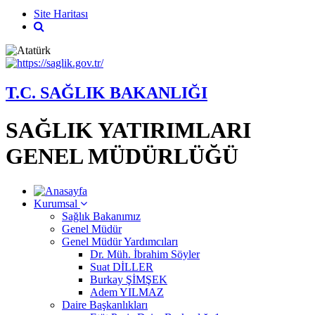
Site Haritası
T.C. SAĞLIK BAKANLIĞI
SAĞLIK YATIRIMLARI
GENEL MÜDÜRLÜĞÜ
Kurumsal
Sağlık Bakanımız
Genel Müdür
Genel Müdür Yardımcıları
Dr. Müh. İbrahim Söyler
Suat DİLLER
Burkay ŞİMŞEK
Adem YILMAZ
Daire Başkanlıkları