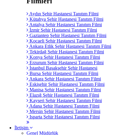
Filmleri
Aydın Şehir Hastanesi Tanıtım Filmi
Kütahya Şehir Hastanesi Tanıtım Filmi
Antalya Şehir Hastanesi Tanıtım Filmi
İzmir Şehir Hastanesi Tanıtım Filmi
Gaziantep Şehir Hastanesi Tanıtım Filmi
Kocaeli Şehir Hastanesi Tanıtım Filmi
Ankara Etlik Şehir Hastanesi Tanıtım Filmi
Tekirdağ Şehir Hastanesi Tanıtım Filmi
Konya Şehir Hastanesi Tanıtım Filmi
Erzurum Şehir Hastanesi Tanıtım Filmi
İstanbul Başakşehir Şehir Hastanesi
Bursa Şehir Hastanesi Tanıtım Filmi
Ankara Şehir Hastanesi Tanıtım Filmi
Eskişehir Şehir Hastanesi Tanıtım Filmi
Manisa Şehir Hastanesi Tanıtım Filmi
Elazığ Şehir Hastanesi Tanıtım Filmi
Kayseri Şehir Hastanesi Tanıtım Filmi
Adana Şehir Hastanesi Tanıtım Filmi
Mersin Şehir Hastanesi Tanıtım Filmi
Isparta Şehir Hastanesi Tanıtım Filmi
İletişim
Genel Müdürlük