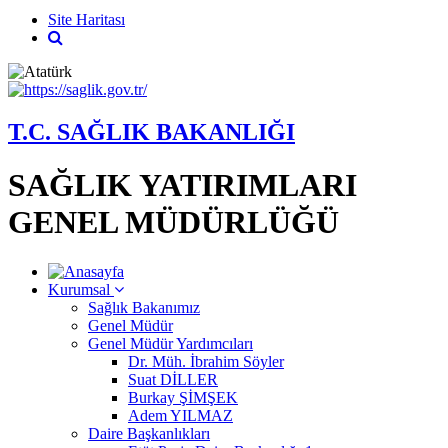
Site Haritası
T.C. SAĞLIK BAKANLIĞI
SAĞLIK YATIRIMLARI
GENEL MÜDÜRLÜĞÜ
Kurumsal
Sağlık Bakanımız
Genel Müdür
Genel Müdür Yardımcıları
Dr. Müh. İbrahim Söyler
Suat DİLLER
Burkay ŞİMŞEK
Adem YILMAZ
Daire Başkanlıkları