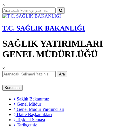
×
T.C. SAĞLIK BAKANLIĞI
SAĞLIK YATIRIMLARI
GENEL MÜDÜRLÜĞÜ
×
Ara
Kurumsal
Sağlık Bakanımız
Genel Müdür
Genel Müdür Yardımcıları
Daire Başkanlıkları
Teşkilat Şeması
Tarihçemiz