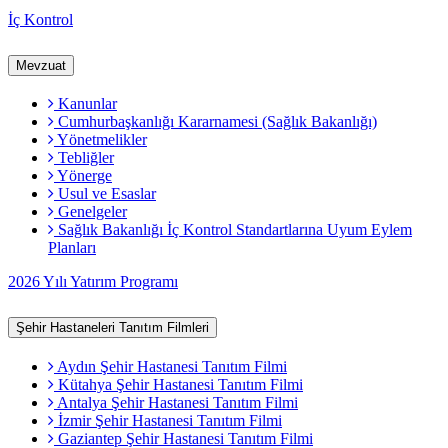
İç Kontrol
Mevzuat
Kanunlar
Cumhurbaşkanlığı Kararnamesi (Sağlık Bakanlığı)
Yönetmelikler
Tebliğler
Yönerge
Usul ve Esaslar
Genelgeler
Sağlık Bakanlığı İç Kontrol Standartlarına Uyum Eylem
Planları
2026 Yılı Yatırım Programı
Şehir Hastaneleri Tanıtım Filmleri
Aydın Şehir Hastanesi Tanıtım Filmi
Kütahya Şehir Hastanesi Tanıtım Filmi
Antalya Şehir Hastanesi Tanıtım Filmi
İzmir Şehir Hastanesi Tanıtım Filmi
Gaziantep Şehir Hastanesi Tanıtım Filmi