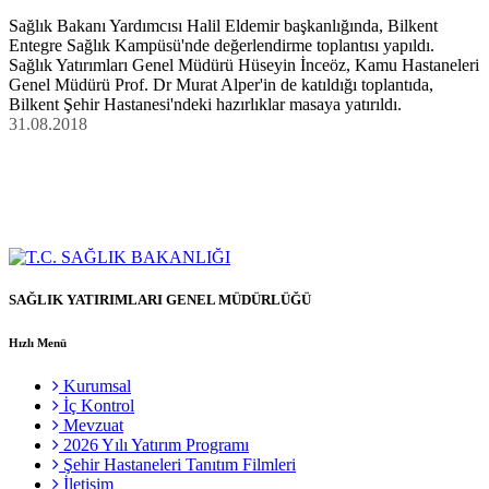
Sağlık Bakanı Yardımcısı Halil Eldemir başkanlığında, Bilkent
Entegre Sağlık Kampüsü'nde değerlendirme toplantısı yapıldı.
Sağlık Yatırımları Genel Müdürü Hüseyin İnceöz, Kamu Hastaneleri
Genel Müdürü Prof. Dr Murat Alper'in de katıldığı toplantıda,
Bilkent Şehir Hastanesi'ndeki hazırlıklar masaya yatırıldı.
31.08.2018
SAĞLIK YATIRIMLARI GENEL MÜDÜRLÜĞÜ
Hızlı Menü
Kurumsal
İç Kontrol
Mevzuat
2026 Yılı Yatırım Programı
Şehir Hastaneleri Tanıtım Filmleri
İletişim