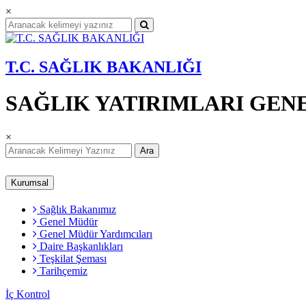
×
T.C. SAĞLIK BAKANLIĞI
SAĞLIK YATIRIMLARI GE
×
Ara
Kurumsal
Sağlık Bakanımız
Genel Müdür
Genel Müdür Yardımcıları
Daire Başkanlıkları
Teşkilat Şeması
Tarihçemiz
İç Kontrol