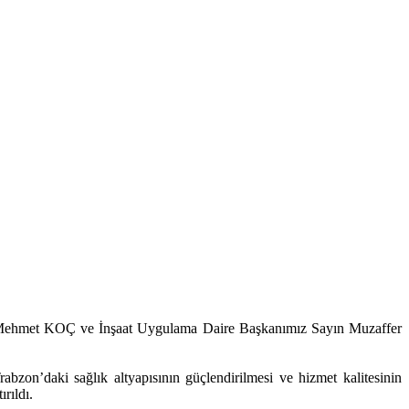
ehmet KOÇ ve İnşaat Uygulama Daire Başkanımız Sayın Muzaffer
bzon’daki sağlık altyapısının güçlendirilmesi ve hizmet kalitesinin
rıldı.