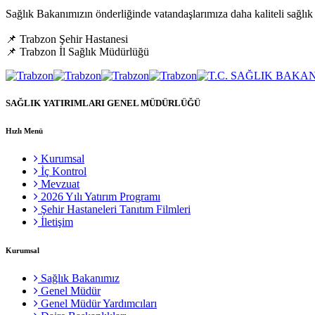
Sağlık Bakanımızın önderliğinde vatandaşlarımıza daha kaliteli sağlık 
📌 Trabzon Şehir Hastanesi
📌 Trabzon İl Sağlık Müdürlüğü
SAĞLIK YATIRIMLARI GENEL MÜDÜRLÜĞÜ
Hızlı Menü
Kurumsal
İç Kontrol
Mevzuat
2026 Yılı Yatırım Programı
Şehir Hastaneleri Tanıtım Filmleri
İletişim
Kurumsal
Sağlık Bakanımız
Genel Müdür
Genel Müdür Yardımcıları