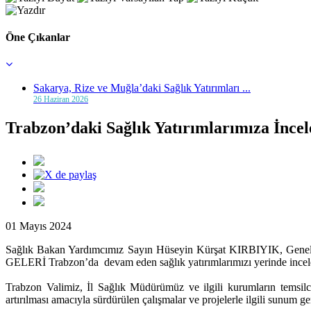
Öne Çıkanlar
Sakarya, Rize ve Muğla’daki Sağlık Yatırımları ...
26 Haziran 2026
Trabzon’daki Sağlık Yatırımlarımıza İnce
01 Mayıs 2024
Sağlık Bakan Yardımcımız Sayın Hüseyin Kürşat KIRBIYIK, Gen
GELERİ Trabzon’da devam eden sağlık yatırımlarımızı yerinde incel
Trabzon Valimiz, İl Sağlık Müdürümüz ve ilgili kurumların temsilci
artırılması amacıyla sürdürülen çalışmalar ve projelerle ilgili sunum ge