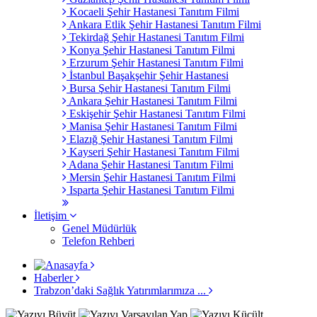
Kocaeli Şehir Hastanesi Tanıtım Filmi
Ankara Etlik Şehir Hastanesi Tanıtım Filmi
Tekirdağ Şehir Hastanesi Tanıtım Filmi
Konya Şehir Hastanesi Tanıtım Filmi
Erzurum Şehir Hastanesi Tanıtım Filmi
İstanbul Başakşehir Şehir Hastanesi
Bursa Şehir Hastanesi Tanıtım Filmi
Ankara Şehir Hastanesi Tanıtım Filmi
Eskişehir Şehir Hastanesi Tanıtım Filmi
Manisa Şehir Hastanesi Tanıtım Filmi
Elazığ Şehir Hastanesi Tanıtım Filmi
Kayseri Şehir Hastanesi Tanıtım Filmi
Adana Şehir Hastanesi Tanıtım Filmi
Mersin Şehir Hastanesi Tanıtım Filmi
Isparta Şehir Hastanesi Tanıtım Filmi
İletişim
Genel Müdürlük
Telefon Rehberi
Haberler
Trabzon’daki Sağlık Yatırımlarımıza ...