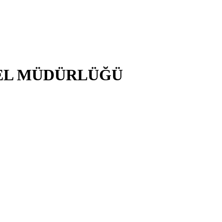
NEL MÜDÜRLÜĞÜ