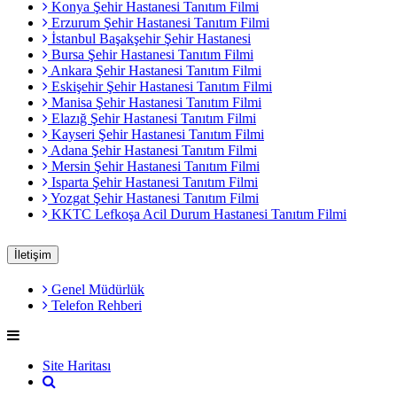
Konya Şehir Hastanesi Tanıtım Filmi
Erzurum Şehir Hastanesi Tanıtım Filmi
İstanbul Başakşehir Şehir Hastanesi
Bursa Şehir Hastanesi Tanıtım Filmi
Ankara Şehir Hastanesi Tanıtım Filmi
Eskişehir Şehir Hastanesi Tanıtım Filmi
Manisa Şehir Hastanesi Tanıtım Filmi
Elazığ Şehir Hastanesi Tanıtım Filmi
Kayseri Şehir Hastanesi Tanıtım Filmi
Adana Şehir Hastanesi Tanıtım Filmi
Mersin Şehir Hastanesi Tanıtım Filmi
Isparta Şehir Hastanesi Tanıtım Filmi
Yozgat Şehir Hastanesi Tanıtım Filmi
KKTC Lefkoşa Acil Durum Hastanesi Tanıtım Filmi
İletişim
Genel Müdürlük
Telefon Rehberi
Site Haritası