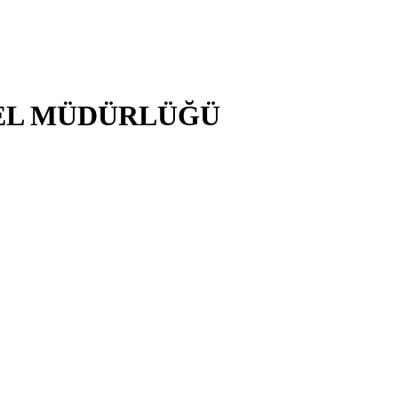
NEL MÜDÜRLÜĞÜ