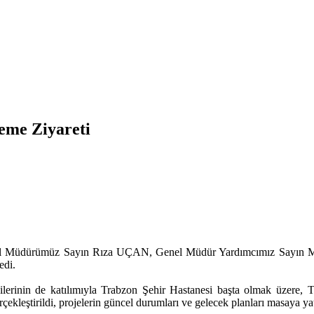
leme Ziyareti
el Müdürümüz Sayın Rıza UÇAN, Genel Müdür Yardımcımız Sayın M
edi.
lerinin de katılımıyla Trabzon Şehir Hastanesi başta olmak üzere, Tra
rçekleştirildi, projelerin güncel durumları ve gelecek planları masaya yatı