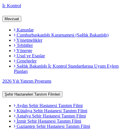
İç Kontrol
Mevzuat
Kanunlar
Cumhurbaşkanlığı Kararnamesi (Sağlık Bakanlığı)
Yönetmelikler
Tebliğler
Yönerge
Usul ve Esaslar
Genelgeler
Sağlık Bakanlığı İç Kontrol Standartlarına Uyum Eylem
Planları
2026 Yılı Yatırım Programı
Şehir Hastaneleri Tanıtım Filmleri
Aydın Şehir Hastanesi Tanıtım Filmi
Kütahya Şehir Hastanesi Tanıtım Filmi
Antalya Şehir Hastanesi Tanıtım Filmi
İzmir Şehir Hastanesi Tanıtım Filmi
Gaziantep Şehir Hastanesi Tanıtım Filmi