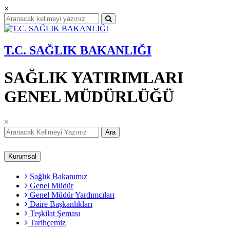
×
T.C. SAĞLIK BAKANLIĞI
SAĞLIK YATIRIMLARI
GENEL MÜDÜRLÜĞÜ
×
Ara
Kurumsal
Sağlık Bakanımız
Genel Müdür
Genel Müdür Yardımcıları
Daire Başkanlıkları
Teşkilat Şeması
Tarihçemiz