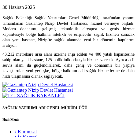
30 Haziran 2025
Sağlık Bakanlığı Sağlık Yatırımları Genel Müdürlüğü tarafından yapımı
tamamlanan Gaziantep Nizip Devlet Hastanesi, hizmet vermeye başladı.
Modern donanımı, gelişmiş teknolojik altyapısı ve geniş hizmet
kapasitesiyle bölge halkına nitelikli ve erişilebilir sağlık hizmeti sunacak
olan yeni hastane, Nizip’te sağlık alanında yeni bir dönemin kapılarını
aralıyor.
43.212 metrekare arsa alanı üzerine inşa edilen ve 400 yatak kapasitesine
sahip olan yeni hastane, 125 poliklinik odasıyla hizmet verecek. Ayrıca acil
servis alanı da güçlendirilerek, daha geniş ve donanımlı bir yapıya
kavuşturulan yeni yerleşke, bölge halkının acil sağlık hizmetlerine de daha
hızlı ulaşmasına olanak sağlayacak.
SAĞLIK YATIRIMLARI GENEL MÜDÜRLÜĞÜ
Hızlı Menü
Kurumsal