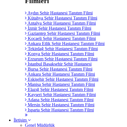
Filmleri
Aydın Şehir Hastanesi Tanıtım Filmi
Kütahya Şehir Hastanesi Tanıtım Filmi
Antalya Şehir Hastanesi Tanıtım Filmi
İzmir Şehir Hastanesi Tanıtım Filmi
Gaziantep Şehir Hastanesi Tanıtım Filmi
Kocaeli Şehir Hastanesi Tanıtım Filmi
Ankara Etlik Şehir Hastanesi Tanıtım Filmi
Tekirdağ Şehir Hastanesi Tanıtım Filmi
Konya Şehir Hastanesi Tanıtım Filmi
Erzurum Şehir Hastanesi Tanıtım Filmi
İstanbul Başakşehir Şehir Hastanesi
Bursa Şehir Hastanesi Tanıtım Filmi
Ankara Şehir Hastanesi Tanıtım Filmi
Eskişehir Şehir Hastanesi Tanıtım Filmi
Manisa Şehir Hastanesi Tanıtım Filmi
Elazığ Şehir Hastanesi Tanıtım Filmi
Kayseri Şehir Hastanesi Tanıtım Filmi
Adana Şehir Hastanesi Tanıtım Filmi
Mersin Şehir Hastanesi Tanıtım Filmi
Isparta Şehir Hastanesi Tanıtım Filmi
İletişim
Genel Müdürlük