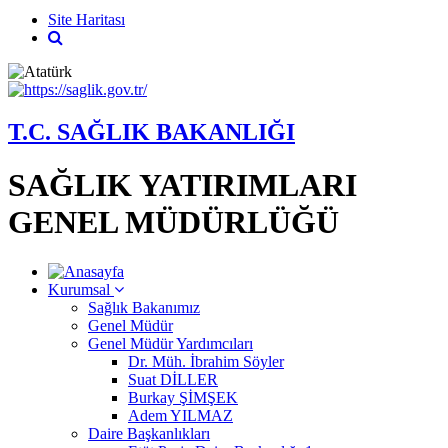
Site Haritası
T.C. SAĞLIK BAKANLIĞI
SAĞLIK YATIRIMLARI
GENEL MÜDÜRLÜĞÜ
Kurumsal
Sağlık Bakanımız
Genel Müdür
Genel Müdür Yardımcıları
Dr. Müh. İbrahim Söyler
Suat DİLLER
Burkay ŞİMŞEK
Adem YILMAZ
Daire Başkanlıkları