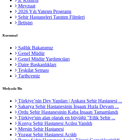
İç Kontrol
Mevzuat
2026 Yılı Yatırım Programı
Şehir Hastaneleri Tanıtım Filmleri
İletişim
Kurumsal
Sağlık Bakanımız
Genel Müdür
Genel Müdür Yardımcıları
Daire Başkanlıkları
Teşkilat Şeması
Tarihçemiz
Medyada Biz
Türkiye’nin Dev Yapıları | Ankara Şehir Hastanesi ...
Sakarya Şehir Hastanesinin İnşaatı Hızla Devam ...
Ordu Şehir Hastanesinin Kaba İnşaatı Tamamlandı
Türkiye'nin alan olarak en büyüğü "Etlik Şehir ...
Konya Şehir Hastanesi Açılışı Yapıldı
Mersin Şehir Hastanesi
Yozgat Şehir Hastanesi Açıldı