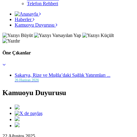
Telefon Rehberi
Haberler
Kamuoyu Duyurusu
Öne Çıkanlar
Sakarya, Rize ve Muğla’daki Sağlık Yatırımları ...
26 Haziran 2026
Kamuoyu Duyurusu
22 Ağustos 2025