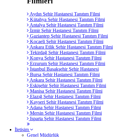
Filmleri
Aydın Şehir Hastanesi Tanıtım Filmi
Kütahya Şehir Hastanesi Tanıtım Filmi
Antalya Şehir Hastanesi Tanıtım Filmi
İzmir Şehir Hastanesi Tanıtım Filmi
Gaziantep Şehir Hastanesi Tanıtım Filmi
Kocaeli Şehir Hastanesi Tanıtım Filmi
Ankara Etlik Şehir Hastanesi Tanıtım Filmi
Tekirdağ Şehir Hastanesi Tanıtım Filmi
Konya Şehir Hastanesi Tanıtım Filmi
Erzurum Şehir Hastanesi Tanıtım Filmi
İstanbul Başakşehir Şehir Hastanesi
Bursa Şehir Hastanesi Tanıtım Filmi
Ankara Şehir Hastanesi Tanıtım Filmi
Eskişehir Şehir Hastanesi Tanıtım Filmi
Manisa Şehir Hastanesi Tanıtım Filmi
Elazığ Şehir Hastanesi Tanıtım Filmi
Kayseri Şehir Hastanesi Tanıtım Filmi
Adana Şehir Hastanesi Tanıtım Filmi
Mersin Şehir Hastanesi Tanıtım Filmi
Isparta Şehir Hastanesi Tanıtım Filmi
İletişim
Genel Müdürlük