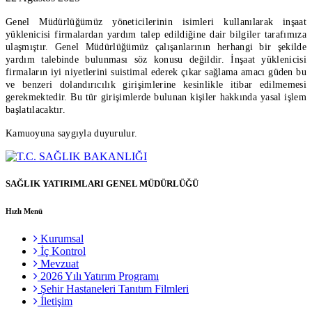
Genel Müdürlüğümüz yöneticilerinin isimleri kullanılarak inşaat
yüklenicisi firmalardan yardım talep edildiğine dair bilgiler tarafımıza
ulaşmıştır. Genel Müdürlüğümüz çalışanlarının herhangi bir şekilde
yardım talebinde bulunması söz konusu değildir. İnşaat yüklenicisi
firmaların iyi niyetlerini suistimal ederek çıkar sağlama amacı güden bu
ve benzeri dolandırıcılık girişimlerine kesinlikle itibar edilmemesi
gerekmektedir. Bu tür girişimlerde bulunan kişiler hakkında yasal işlem
başlatılacaktır.
Kamuoyuna saygıyla duyurulur.
SAĞLIK YATIRIMLARI GENEL MÜDÜRLÜĞÜ
Hızlı Menü
Kurumsal
İç Kontrol
Mevzuat
2026 Yılı Yatırım Programı
Şehir Hastaneleri Tanıtım Filmleri
İletişim