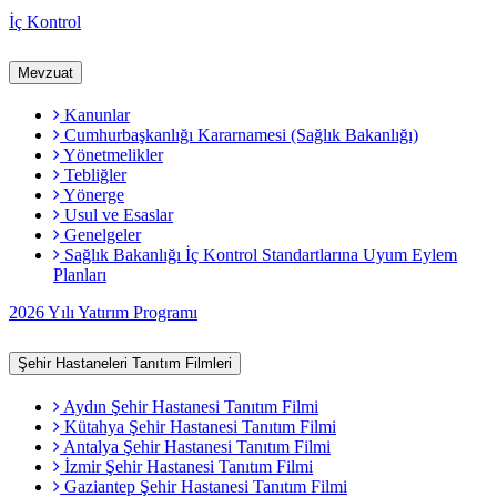
İç Kontrol
Mevzuat
Kanunlar
Cumhurbaşkanlığı Kararnamesi (Sağlık Bakanlığı)
Yönetmelikler
Tebliğler
Yönerge
Usul ve Esaslar
Genelgeler
Sağlık Bakanlığı İç Kontrol Standartlarına Uyum Eylem
Planları
2026 Yılı Yatırım Programı
Şehir Hastaneleri Tanıtım Filmleri
Aydın Şehir Hastanesi Tanıtım Filmi
Kütahya Şehir Hastanesi Tanıtım Filmi
Antalya Şehir Hastanesi Tanıtım Filmi
İzmir Şehir Hastanesi Tanıtım Filmi
Gaziantep Şehir Hastanesi Tanıtım Filmi