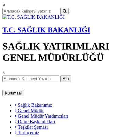
×
T.C. SAĞLIK BAKANLIĞI
SAĞLIK YATIRIMLARI
GENEL MÜDÜRLÜĞÜ
×
Ara
Kurumsal
Sağlık Bakanımız
Genel Müdür
Genel Müdür Yardımcıları
Daire Başkanlıkları
Teşkilat Şeması
Tarihçemiz