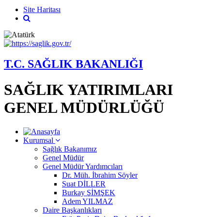
Site Haritası
T.C. SAĞLIK BAKANLIĞI
SAĞLIK YATIRIMLARI
GENEL MÜDÜRLÜĞÜ
Kurumsal
Sağlık Bakanımız
Genel Müdür
Genel Müdür Yardımcıları
Dr. Müh. İbrahim Söyler
Suat DİLLER
Burkay ŞİMŞEK
Adem YILMAZ
Daire Başkanlıkları