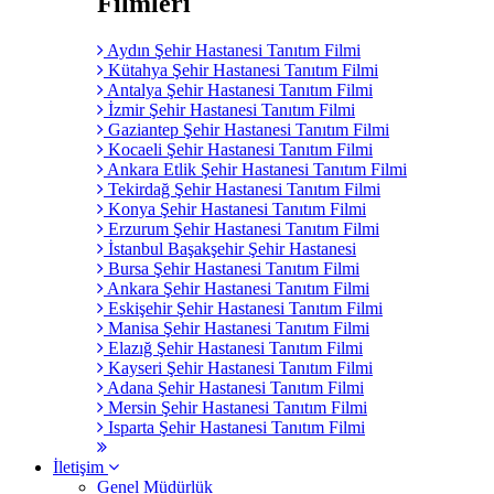
Filmleri
Aydın Şehir Hastanesi Tanıtım Filmi
Kütahya Şehir Hastanesi Tanıtım Filmi
Antalya Şehir Hastanesi Tanıtım Filmi
İzmir Şehir Hastanesi Tanıtım Filmi
Gaziantep Şehir Hastanesi Tanıtım Filmi
Kocaeli Şehir Hastanesi Tanıtım Filmi
Ankara Etlik Şehir Hastanesi Tanıtım Filmi
Tekirdağ Şehir Hastanesi Tanıtım Filmi
Konya Şehir Hastanesi Tanıtım Filmi
Erzurum Şehir Hastanesi Tanıtım Filmi
İstanbul Başakşehir Şehir Hastanesi
Bursa Şehir Hastanesi Tanıtım Filmi
Ankara Şehir Hastanesi Tanıtım Filmi
Eskişehir Şehir Hastanesi Tanıtım Filmi
Manisa Şehir Hastanesi Tanıtım Filmi
Elazığ Şehir Hastanesi Tanıtım Filmi
Kayseri Şehir Hastanesi Tanıtım Filmi
Adana Şehir Hastanesi Tanıtım Filmi
Mersin Şehir Hastanesi Tanıtım Filmi
Isparta Şehir Hastanesi Tanıtım Filmi
İletişim
Genel Müdürlük