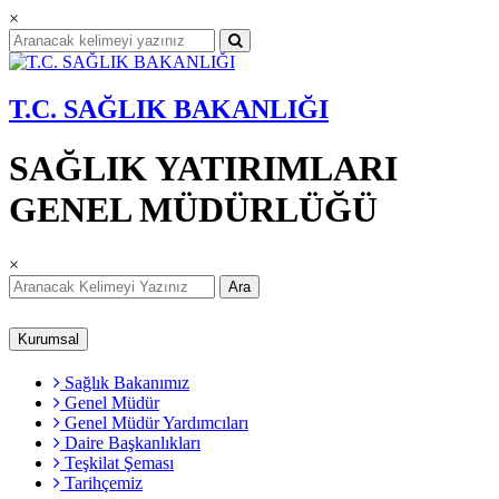
×
T.C. SAĞLIK BAKANLIĞI
SAĞLIK YATIRIMLARI
GENEL MÜDÜRLÜĞÜ
×
Ara
Kurumsal
Sağlık Bakanımız
Genel Müdür
Genel Müdür Yardımcıları
Daire Başkanlıkları
Teşkilat Şeması
Tarihçemiz