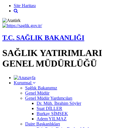
Site Haritası
T.C. SAĞLIK BAKANLIĞI
SAĞLIK YATIRIMLARI
GENEL MÜDÜRLÜĞÜ
Kurumsal
Sağlık Bakanımız
Genel Müdür
Genel Müdür Yardımcıları
Dr. Müh. İbrahim Söyler
Suat DİLLER
Burkay ŞİMŞEK
Adem YILMAZ
Daire Başkanlıkları