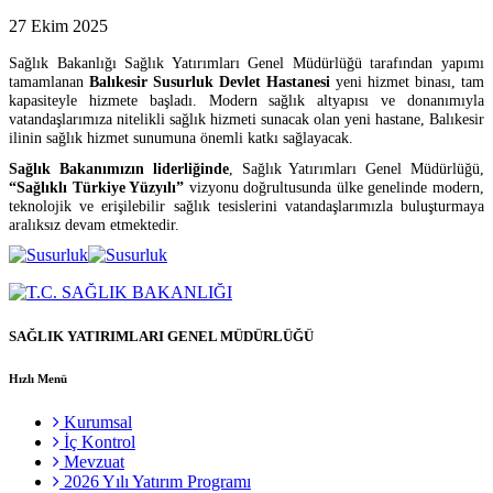
27 Ekim 2025
Sağlık Bakanlığı Sağlık Yatırımları Genel Müdürlüğü tarafından yapımı
tamamlanan
Balıkesir Susurluk Devlet Hastanesi
yeni hizmet binası, tam
kapasiteyle hizmete başladı. Modern sağlık altyapısı ve donanımıyla
vatandaşlarımıza nitelikli sağlık hizmeti sunacak olan yeni hastane, Balıkesir
ilinin sağlık hizmet sunumuna önemli katkı sağlayacak.
Sağlık Bakanımızın liderliğinde
, Sağlık Yatırımları Genel Müdürlüğü,
“Sağlıklı Türkiye Yüzyılı”
vizyonu doğrultusunda ülke genelinde modern,
teknolojik ve erişilebilir sağlık tesislerini vatandaşlarımızla buluşturmaya
aralıksız devam etmektedir.
SAĞLIK YATIRIMLARI GENEL MÜDÜRLÜĞÜ
Hızlı Menü
Kurumsal
İç Kontrol
Mevzuat
2026 Yılı Yatırım Programı