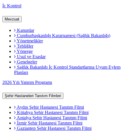
İç Kontrol
Mevzuat
Kanunlar
Cumhurbaşkanlığı Kararnamesi (Sağlık Bakanlığı)
Yönetmelikler
Tebliğler
Yönerge
Usul ve Esaslar
Genelgeler
Sağlık Bakanlığı İç Kontrol Standartlarına Uyum Eylem
Planları
2026 Yılı Yatırım Programı
Şehir Hastaneleri Tanıtım Filmleri
Aydın Şehir Hastanesi Tanıtım Filmi
Kütahya Şehir Hastanesi Tanıtım Filmi
Antalya Şehir Hastanesi Tanıtım Filmi
İzmir Şehir Hastanesi Tanıtım Filmi
Gaziantep Şehir Hastanesi Tanıtım Filmi