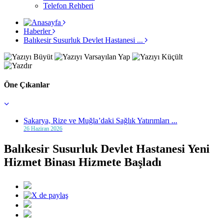
Telefon Rehberi
Haberler
Balıkesir Susurluk Devlet Hastanesi ...
Öne Çıkanlar
Sakarya, Rize ve Muğla’daki Sağlık Yatırımları ...
26 Haziran 2026
Balıkesir Susurluk Devlet Hastanesi Yeni
Hizmet Binası Hizmete Başladı