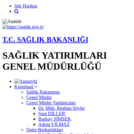
Site Haritası
T.C. SAĞLIK BAKANLIĞI
SAĞLIK YATIRIMLARI
GENEL MÜDÜRLÜĞÜ
Kurumsal
Sağlık Bakanımız
Genel Müdür
Genel Müdür Yardımcıları
Dr. Müh. İbrahim Söyler
Suat DİLLER
Burkay ŞİMŞEK
Adem YILMAZ
Daire Başkanlıkları