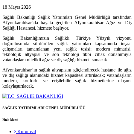
18 Mayıs 2026
Sağlık Bakanlığı Sağlık Yatırımları Genel Müdürlüğü tarafından
Afyonkarahisar’da hayata geçirilen Afyonkarahisar Ağız ve Diş
Sağlığı Hastanesi, hizmete başlıyor.
Sağlık Bakanlığımızın Sağlıklı Türkiye Yüzyılı vizyonu
doğrultusunda sürdürülen sağlık yatırımları kapsamında inşaat
çalışmaları tamamlanan yeni sağlık tesisi; modern mimarisi,
teknolojik altyapısı ve son teknoloji tıbbi cihaz donanımıyla
vatandaşlara nitelikli ağız ve diş sağlığı hizmeti sunacak.
Afyonkarahisar’ın sağlık altyapısını güçlendirecek hastane ile ağız
ve diş sağlığı alanındaki hizmet kapasitesi artırılacak; vatandaşların
modern, konforlu ve erişilebilir sağlık hizmetlerine ulaşımı
kolaylaştırılacak.
SAĞLIK YATIRIMLARI GENEL MÜDÜRLÜĞÜ
Hızlı Menü
Kurumsal