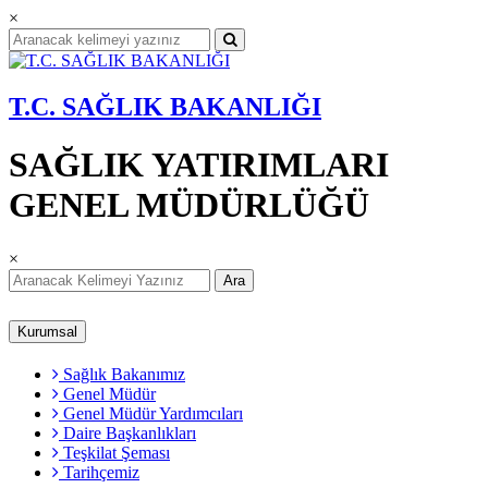
×
T.C. SAĞLIK BAKANLIĞI
SAĞLIK YATIRIMLARI
GENEL MÜDÜRLÜĞÜ
×
Ara
Kurumsal
Sağlık Bakanımız
Genel Müdür
Genel Müdür Yardımcıları
Daire Başkanlıkları
Teşkilat Şeması
Tarihçemiz