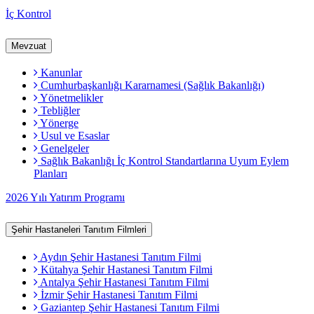
İç Kontrol
Mevzuat
Kanunlar
Cumhurbaşkanlığı Kararnamesi (Sağlık Bakanlığı)
Yönetmelikler
Tebliğler
Yönerge
Usul ve Esaslar
Genelgeler
Sağlık Bakanlığı İç Kontrol Standartlarına Uyum Eylem
Planları
2026 Yılı Yatırım Programı
Şehir Hastaneleri Tanıtım Filmleri
Aydın Şehir Hastanesi Tanıtım Filmi
Kütahya Şehir Hastanesi Tanıtım Filmi
Antalya Şehir Hastanesi Tanıtım Filmi
İzmir Şehir Hastanesi Tanıtım Filmi
Gaziantep Şehir Hastanesi Tanıtım Filmi