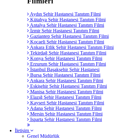
Filmleri
Aydın Şehir Hastanesi Tanıtım Filmi
Kütahya Şehir Hastanesi Tanıtım Filmi
Antalya Şehir Hastanesi Tanıtım Filmi
İzmir Şehir Hastanesi Tanıtım Filmi
Gaziantep Şehir Hastanesi Tanıtım Filmi
Kocaeli Şehir Hastanesi Tanıtım Filmi
Ankara Etlik Şehir Hastanesi Tanıtım Filmi
Tekirdağ Şehir Hastanesi Tanıtım Filmi
Konya Şehir Hastanesi Tanıtım Filmi
Erzurum Şehir Hastanesi Tanıtım Filmi
İstanbul Başakşehir Şehir Hastanesi
Bursa Şehir Hastanesi Tanıtım Filmi
Ankara Şehir Hastanesi Tanıtım Filmi
Eskişehir Şehir Hastanesi Tanıtım Filmi
Manisa Şehir Hastanesi Tanıtım Filmi
Elazığ Şehir Hastanesi Tanıtım Filmi
Kayseri Şehir Hastanesi Tanıtım Filmi
Adana Şehir Hastanesi Tanıtım Filmi
Mersin Şehir Hastanesi Tanıtım Filmi
Isparta Şehir Hastanesi Tanıtım Filmi
İletişim
Genel Müdürlük