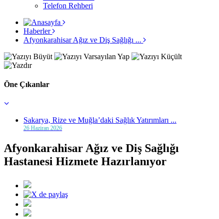
Telefon Rehberi
Haberler
Afyonkarahisar Ağız ve Diş Sağlığı ...
Öne Çıkanlar
Sakarya, Rize ve Muğla’daki Sağlık Yatırımları ...
26 Haziran 2026
Afyonkarahisar Ağız ve Diş Sağlığı
Hastanesi Hizmete Hazırlanıyor