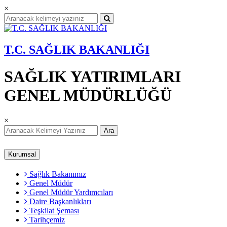
×
T.C. SAĞLIK BAKANLIĞI
SAĞLIK YATIRIMLARI
GENEL MÜDÜRLÜĞÜ
×
Ara
Kurumsal
Sağlık Bakanımız
Genel Müdür
Genel Müdür Yardımcıları
Daire Başkanlıkları
Teşkilat Şeması
Tarihçemiz