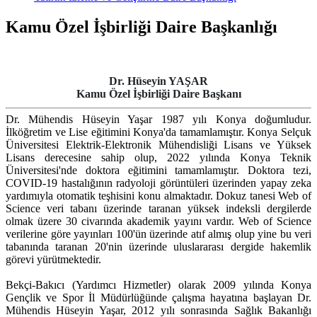
Kamu Özel İşbirliği Daire Başkanlığı
Dr. Hüseyin YAŞAR
Kamu Özel İşbirliği Daire Başkanı
Dr. Mühendis Hüseyin Yaşar 1987 yılı Konya doğumludur.
İlköğretim ve Lise eğitimini Konya'da tamamlamıştır. Konya Selçuk
Üniversitesi Elektrik-Elektronik Mühendisliği Lisans ve Yüksek
Lisans derecesine sahip olup, 2022 yılında Konya Teknik
Üniversitesi'nde doktora eğitimini tamamlamıştır. Doktora tezi,
COVID-19 hastalığının radyoloji görüntüleri üzerinden yapay zeka
yardımıyla otomatik teşhisini konu almaktadır. Dokuz tanesi Web of
Science veri tabanı üzerinde taranan yüksek indeksli dergilerde
olmak üzere 30 civarında akademik yayını vardır. Web of Science
verilerine göre yayınları 100'ün üzerinde atıf almış olup yine bu veri
tabanında taranan 20'nin üzerinde uluslararası dergide hakemlik
görevi yürütmektedir.
Bekçi-Bakıcı (Yardımcı Hizmetler) olarak 2009 yılında Konya
Gençlik ve Spor İl Müdürlüğünde çalışma hayatına başlayan Dr.
Mühendis Hüseyin Yaşar, 2012 yılı sonrasında Sağlık Bakanlığı