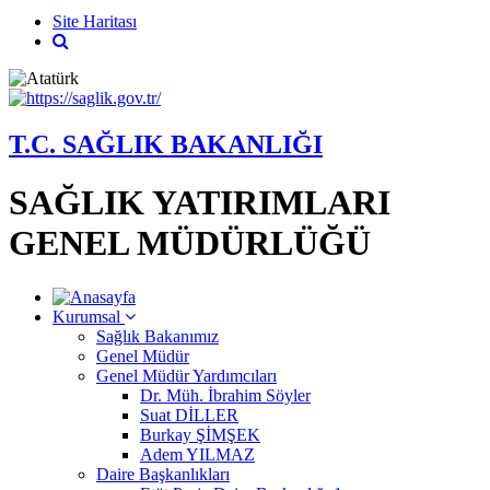
Site Haritası
T.C. SAĞLIK BAKANLIĞI
SAĞLIK YATIRIMLARI
GENEL MÜDÜRLÜĞÜ
Kurumsal
Sağlık Bakanımız
Genel Müdür
Genel Müdür Yardımcıları
Dr. Müh. İbrahim Söyler
Suat DİLLER
Burkay ŞİMŞEK
Adem YILMAZ
Daire Başkanlıkları