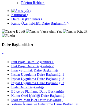
Telefon Rehberi
Kurumsal
Daire Başkanlıkları
Kamu Özel İşbirliği Daire Başkanlığı
Daire Başkanlıkları
Etüt Proje Daire Başkanlığı 1
Etüt Proje Daire Başkanlığı 2
İmar ve Emlak Daire Başkanlığı
İnşaat Uygulama Daire Başkanlığı 1
İnşaat Uygulama Daire Başkanlığı 2
İnşaat Uygulama Daire Başkanlığı 3
İhale Daire Başkanlığı
Bütçe ve Planlama Daire Başkanlığı
Kamu Özel İşbirliği Daire Başkanlığı
İdari ve Mali İşler Daire Başkanlığı
Yatırım İzleme ve Geliştirme Daire Başkanlığı