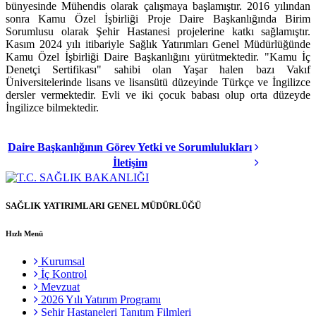
bünyesinde Mühendis olarak çalışmaya başlamıştır. 2016 yılından
sonra Kamu Özel İşbirliği Proje Daire Başkanlığında Birim
Sorumlusu olarak Şehir Hastanesi projelerine katkı sağlamıştır.
Kasım 2024 yılı itibariyle Sağlık Yatırımları Genel Müdürlüğünde
Kamu Özel İşbirliği Daire Başkanlığını yürütmektedir. "Kamu İç
Denetçi Sertifikası" sahibi olan Yaşar halen bazı Vakıf
Üniversitelerinde lisans ve lisansütü düzeyinde Türkçe ve İngilizce
dersler vermektedir. Evli ve iki çocuk babası olup orta düzeyde
İngilizce bilmektedir.
Daire Başkanlığının Görev Yetki ve Sorumlulukları
İletişim
SAĞLIK YATIRIMLARI GENEL MÜDÜRLÜĞÜ
Hızlı Menü
Kurumsal
İç Kontrol
Mevzuat
2026 Yılı Yatırım Programı
Şehir Hastaneleri Tanıtım Filmleri