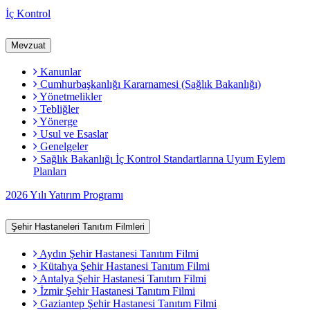
İç Kontrol
Mevzuat
Kanunlar
Cumhurbaşkanlığı Kararnamesi (Sağlık Bakanlığı)
Yönetmelikler
Tebliğler
Yönerge
Usul ve Esaslar
Genelgeler
Sağlık Bakanlığı İç Kontrol Standartlarına Uyum Eylem
Planları
2026 Yılı Yatırım Programı
Şehir Hastaneleri Tanıtım Filmleri
Aydın Şehir Hastanesi Tanıtım Filmi
Kütahya Şehir Hastanesi Tanıtım Filmi
Antalya Şehir Hastanesi Tanıtım Filmi
İzmir Şehir Hastanesi Tanıtım Filmi
Gaziantep Şehir Hastanesi Tanıtım Filmi