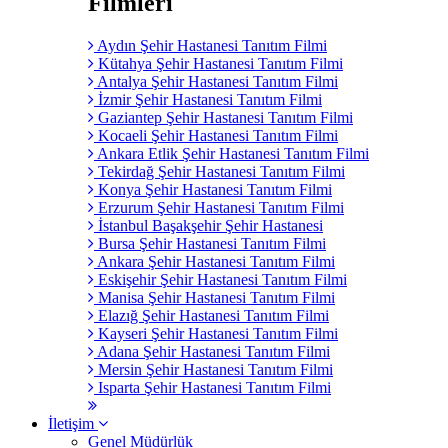
Filmleri
Aydın Şehir Hastanesi Tanıtım Filmi
Kütahya Şehir Hastanesi Tanıtım Filmi
Antalya Şehir Hastanesi Tanıtım Filmi
İzmir Şehir Hastanesi Tanıtım Filmi
Gaziantep Şehir Hastanesi Tanıtım Filmi
Kocaeli Şehir Hastanesi Tanıtım Filmi
Ankara Etlik Şehir Hastanesi Tanıtım Filmi
Tekirdağ Şehir Hastanesi Tanıtım Filmi
Konya Şehir Hastanesi Tanıtım Filmi
Erzurum Şehir Hastanesi Tanıtım Filmi
İstanbul Başakşehir Şehir Hastanesi
Bursa Şehir Hastanesi Tanıtım Filmi
Ankara Şehir Hastanesi Tanıtım Filmi
Eskişehir Şehir Hastanesi Tanıtım Filmi
Manisa Şehir Hastanesi Tanıtım Filmi
Elazığ Şehir Hastanesi Tanıtım Filmi
Kayseri Şehir Hastanesi Tanıtım Filmi
Adana Şehir Hastanesi Tanıtım Filmi
Mersin Şehir Hastanesi Tanıtım Filmi
Isparta Şehir Hastanesi Tanıtım Filmi
İletişim
Genel Müdürlük