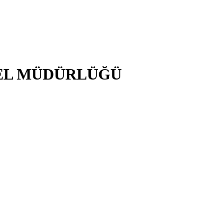
NEL MÜDÜRLÜĞÜ