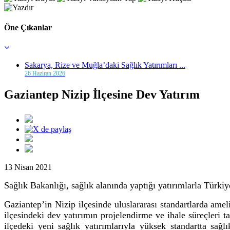
Öne Çıkanlar
Sakarya, Rize ve Muğla’daki Sağlık Yatırımları ...
26 Haziran 2026
Gaziantep Nizip İlçesine Dev Yatırım
13 Nisan 2021
Sağlık Bakanlığı,
sağlık alanında yaptığı yatırımlarla Türki
Gaziantep’in Nizip ilçesinde uluslararası standartlarda amel
ilçesindeki dev yatırımın projelendirme ve ihale süreçleri t
ilçedeki yeni sağlık yatırımlarıyla yüksek standartta sağ