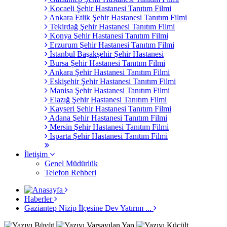
Kocaeli Şehir Hastanesi Tanıtım Filmi
Ankara Etlik Şehir Hastanesi Tanıtım Filmi
Tekirdağ Şehir Hastanesi Tanıtım Filmi
Konya Şehir Hastanesi Tanıtım Filmi
Erzurum Şehir Hastanesi Tanıtım Filmi
İstanbul Başakşehir Şehir Hastanesi
Bursa Şehir Hastanesi Tanıtım Filmi
Ankara Şehir Hastanesi Tanıtım Filmi
Eskişehir Şehir Hastanesi Tanıtım Filmi
Manisa Şehir Hastanesi Tanıtım Filmi
Elazığ Şehir Hastanesi Tanıtım Filmi
Kayseri Şehir Hastanesi Tanıtım Filmi
Adana Şehir Hastanesi Tanıtım Filmi
Mersin Şehir Hastanesi Tanıtım Filmi
Isparta Şehir Hastanesi Tanıtım Filmi
İletişim
Genel Müdürlük
Telefon Rehberi
Haberler
Gaziantep Nizip İlçesine Dev Yatırım ...