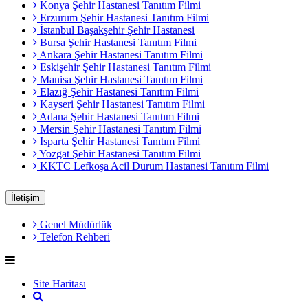
Konya Şehir Hastanesi Tanıtım Filmi
Erzurum Şehir Hastanesi Tanıtım Filmi
İstanbul Başakşehir Şehir Hastanesi
Bursa Şehir Hastanesi Tanıtım Filmi
Ankara Şehir Hastanesi Tanıtım Filmi
Eskişehir Şehir Hastanesi Tanıtım Filmi
Manisa Şehir Hastanesi Tanıtım Filmi
Elazığ Şehir Hastanesi Tanıtım Filmi
Kayseri Şehir Hastanesi Tanıtım Filmi
Adana Şehir Hastanesi Tanıtım Filmi
Mersin Şehir Hastanesi Tanıtım Filmi
Isparta Şehir Hastanesi Tanıtım Filmi
Yozgat Şehir Hastanesi Tanıtım Filmi
KKTC Lefkoşa Acil Durum Hastanesi Tanıtım Filmi
İletişim
Genel Müdürlük
Telefon Rehberi
Site Haritası