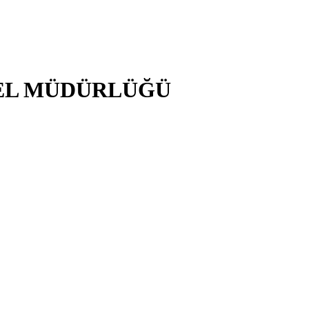
NEL MÜDÜRLÜĞÜ