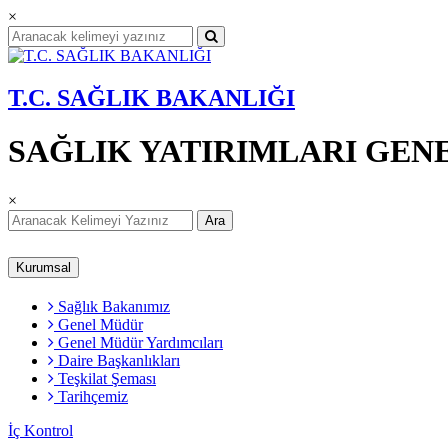
×
T.C. SAĞLIK BAKANLIĞI
SAĞLIK YATIRIMLARI GE
×
Ara
Kurumsal
Sağlık Bakanımız
Genel Müdür
Genel Müdür Yardımcıları
Daire Başkanlıkları
Teşkilat Şeması
Tarihçemiz
İç Kontrol