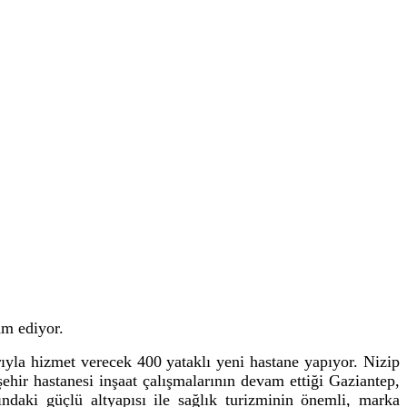
am ediyor.
arıyla hizmet verecek 400 yataklı yeni hastane yapıyor. Nizip
şehir hastanesi inşaat çalışmalarının devam ettiği Gaziantep,
ındaki güçlü altyapısı ile sağlık turizminin önemli, marka