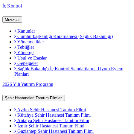
İç Kontrol
Mevzuat
Kanunlar
Cumhurbaşkanlığı Kararnamesi (Sağlık Bakanlığı)
Yönetmelikler
Tebliğler
Yönerge
Usul ve Esaslar
Genelgeler
Sağlık Bakanlığı İç Kontrol Standartlarına Uyum Eylem
Planları
2026 Yılı Yatırım Programı
Şehir Hastaneleri Tanıtım Filmleri
Aydın Şehir Hastanesi Tanıtım Filmi
Kütahya Şehir Hastanesi Tanıtım Filmi
Antalya Şehir Hastanesi Tanıtım Filmi
İzmir Şehir Hastanesi Tanıtım Filmi
Gaziantep Şehir Hastanesi Tanıtım Filmi