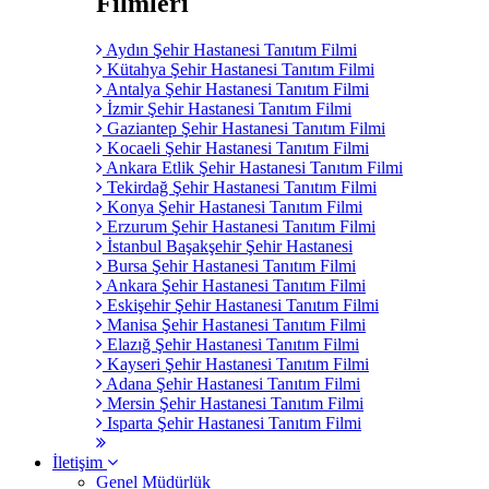
Filmleri
Aydın Şehir Hastanesi Tanıtım Filmi
Kütahya Şehir Hastanesi Tanıtım Filmi
Antalya Şehir Hastanesi Tanıtım Filmi
İzmir Şehir Hastanesi Tanıtım Filmi
Gaziantep Şehir Hastanesi Tanıtım Filmi
Kocaeli Şehir Hastanesi Tanıtım Filmi
Ankara Etlik Şehir Hastanesi Tanıtım Filmi
Tekirdağ Şehir Hastanesi Tanıtım Filmi
Konya Şehir Hastanesi Tanıtım Filmi
Erzurum Şehir Hastanesi Tanıtım Filmi
İstanbul Başakşehir Şehir Hastanesi
Bursa Şehir Hastanesi Tanıtım Filmi
Ankara Şehir Hastanesi Tanıtım Filmi
Eskişehir Şehir Hastanesi Tanıtım Filmi
Manisa Şehir Hastanesi Tanıtım Filmi
Elazığ Şehir Hastanesi Tanıtım Filmi
Kayseri Şehir Hastanesi Tanıtım Filmi
Adana Şehir Hastanesi Tanıtım Filmi
Mersin Şehir Hastanesi Tanıtım Filmi
Isparta Şehir Hastanesi Tanıtım Filmi
İletişim
Genel Müdürlük