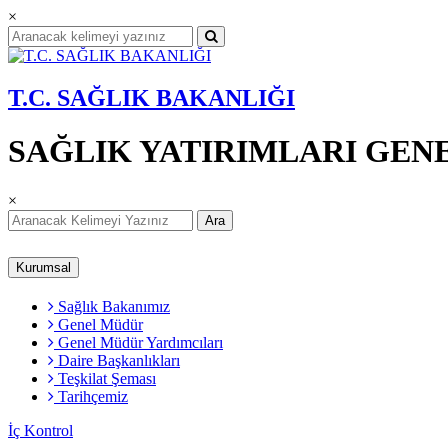
×
T.C. SAĞLIK BAKANLIĞI
SAĞLIK YATIRIMLARI GE
×
Ara
Kurumsal
Sağlık Bakanımız
Genel Müdür
Genel Müdür Yardımcıları
Daire Başkanlıkları
Teşkilat Şeması
Tarihçemiz
İç Kontrol