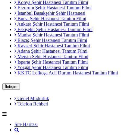
Konya Şehir Hastanesi Tanıtım Filmi
Erzurum Şehir Hastanesi Tanıtım Filmi
İstanbul Başakşehir Şehir Hastanesi
Bursa Şehir Hastanesi Tanıtım Filmi
Ankara Şehir Hastanesi Tanıtım Filmi
Eskişehir Şehir Hastanesi Tanıtım Filmi
Manisa Şehir Hastanesi Tanıtım Filmi
Elazığ Şehir Hastanesi Tanıtım Filmi
Kayseri Şehir Hastanesi Tanıtım Filmi
Adana Şehir Hastanesi Tanıtım Filmi
Mersin Şehir Hastanesi Tanıtım Filmi
Isparta Şehir Hastanesi Tanıtım Filmi
Yozgat Şehir Hastanesi Tanıtım Filmi
KKTC Lefkoşa Acil Durum Hastanesi Tanıtım Filmi
İletişim
Genel Müdürlük
Telefon Rehberi
Site Haritası