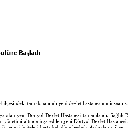
ulüne Başladı
l ilçesindeki tam donanımlı yeni devlet hastanesinin inşaatı s
 yapılan yeni Dörtyol Devlet Hastanesi tamamlandı. Sağlık 
yönetimi altında inşa edilen yeni Dörtyol Devlet Hastanesi, 
ik tedavi üniteleri hasta kabulüne başladı. Ardından acil servis