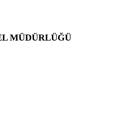
NEL MÜDÜRLÜĞÜ