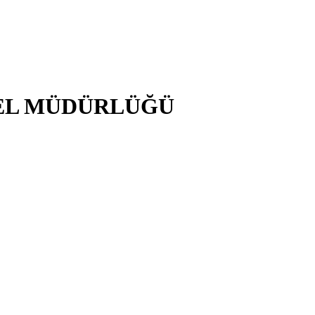
NEL MÜDÜRLÜĞÜ