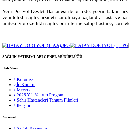
Yeni Dörtyol Devlet Hastanesi ile birlikte, yoğun bakım hi
ve nitelikli sağlık hizmeti sunulmaya başlandı. Hasta ve has
ünitesi gibi özellikli sağlık birimlerine sahip hastane, son te
SAĞLIK YATIRIMLARI GENEL MÜDÜRLÜĞÜ
Hızlı Menü
Kurumsal
İç Kontrol
Mevzuat
2026 Yılı Yatırım Programı
Şehir Hastaneleri Tanıtım Filmleri
İletişim
Kurumsal
Sağlık Bakanımız