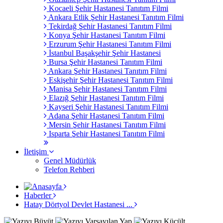
Kocaeli Şehir Hastanesi Tanıtım Filmi
Ankara Etlik Şehir Hastanesi Tanıtım Filmi
Tekirdağ Şehir Hastanesi Tanıtım Filmi
Konya Şehir Hastanesi Tanıtım Filmi
Erzurum Şehir Hastanesi Tanıtım Filmi
İstanbul Başakşehir Şehir Hastanesi
Bursa Şehir Hastanesi Tanıtım Filmi
Ankara Şehir Hastanesi Tanıtım Filmi
Eskişehir Şehir Hastanesi Tanıtım Filmi
Manisa Şehir Hastanesi Tanıtım Filmi
Elazığ Şehir Hastanesi Tanıtım Filmi
Kayseri Şehir Hastanesi Tanıtım Filmi
Adana Şehir Hastanesi Tanıtım Filmi
Mersin Şehir Hastanesi Tanıtım Filmi
Isparta Şehir Hastanesi Tanıtım Filmi
İletişim
Genel Müdürlük
Telefon Rehberi
Haberler
Hatay Dörtyol Devlet Hastanesi ...