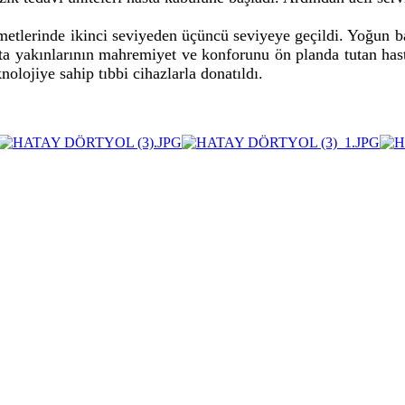
zmetlerinde ikinci seviyeden üçüncü seviyeye geçildi. Yoğun b
ta yakınlarının mahremiyet ve konforunu ön planda tutan hasta
knolojiye sahip tıbbi cihazlarla donatıldı.